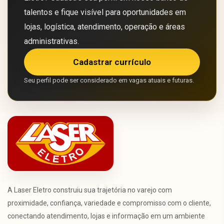
talentos e fique visível para oportunidades em
lojas, logística, atendimento, operação e áreas
administrativas.
Cadastrar currículo
Seu perfil pode ser considerado em vagas atuais e futuras.
A Laser Eletro construiu sua trajetória no varejo com
proximidade, confiança, variedade e compromisso com o cliente,
conectando atendimento, lojas e informação em um ambiente