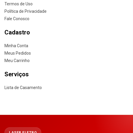
Termos de Uso
Política de Privacidade
Fale Conosco
Cadastro
Minha Conta
Meus Pedidos
Meu Carrinho
Serviços
Lista de Casamento
LASER ELETRO