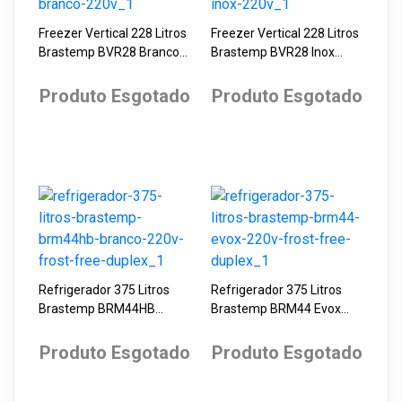
Freezer Vertical 228 Litros
Freezer Vertical 228 Litros
Brastemp BVR28 Branco
Brastemp BVR28 Inox
220V
220V
Produto Esgotado
Produto Esgotado
Refrigerador 375 Litros
Refrigerador 375 Litros
Brastemp BRM44HB
Brastemp BRM44 Evox
Branco 220V Frost Free
220V Frost Free Duplex
Duplex
Produto Esgotado
Produto Esgotado