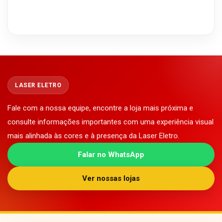
LASER ELETRO
Fale com a nossa equipe, encontre a loja mais próxima e
consulte informações importantes com uma experiência visual
mais alinhada às cores e à presença da Laser Eletro.
Falar no WhatsApp
Ver nossas lojas