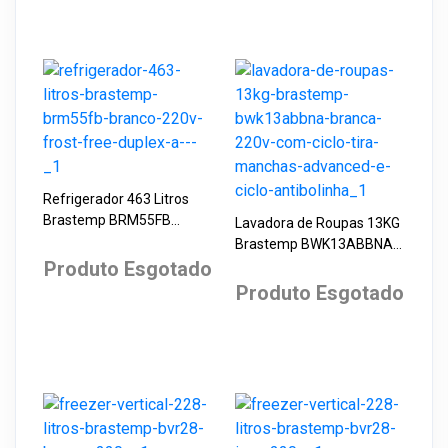
Refrigerador 463 Litros
Brastemp BRM55FB
Lavadora de Roupas 13KG
Branco 220V Frost Free
Brastemp BWK13ABBNA
Duplex A+++
Produto Esgotado
Branca 220V com Ciclo
Tira Manchas Advanced e
Produto Esgotado
Ciclo Antibolinha