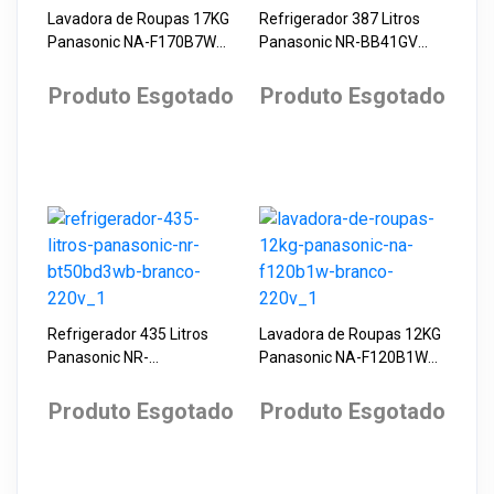
Lavadora de Roupas 17KG
Refrigerador 387 Litros
Panasonic NA-F170B7W
Panasonic NR-BB41GV
Branca 220V Lavagem
Glass Preto 220V
Inteligente
Produto Esgotado
Produto Esgotado
Refrigerador 435 Litros
Lavadora de Roupas 12KG
Panasonic NR-
Panasonic NA-F120B1W
BT50BD3WB Branco 220V
Branco 220V
Produto Esgotado
Produto Esgotado