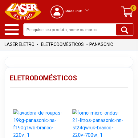
0
Minha Conta
ELETRODOMÉSTICOS
PANASONIC
ELETRODOMÉSTICOS