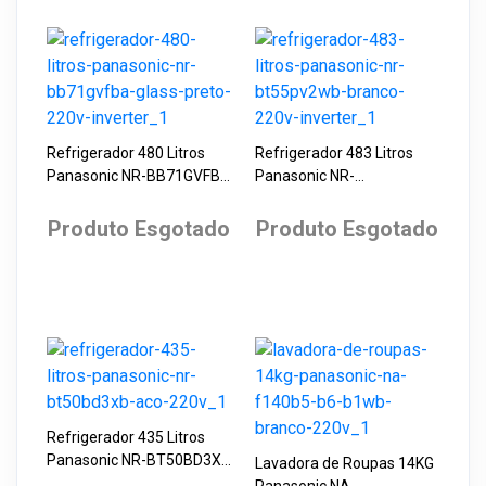
Refrigerador 480 Litros
Refrigerador 483 Litros
Panasonic NR-BB71GVFBA
Panasonic NR-
Glass Preto 220V Inverter
BT55PV2WB Branco 220V
Inverter
Produto Esgotado
Produto Esgotado
Refrigerador 435 Litros
Panasonic NR-BT50BD3XB
Lavadora de Roupas 14KG
Aço 220V