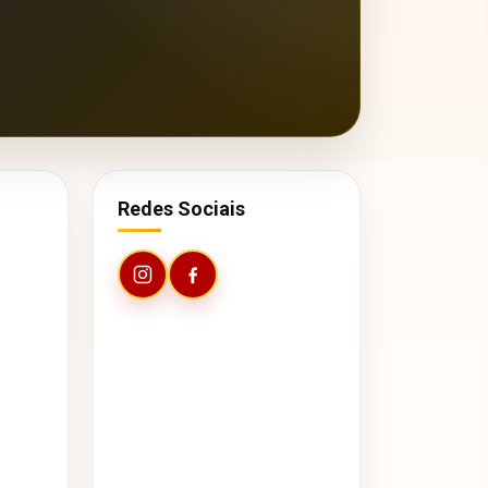
Redes Sociais