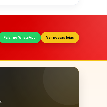
Falar no WhatsApp
Ver nossas lojas
ue