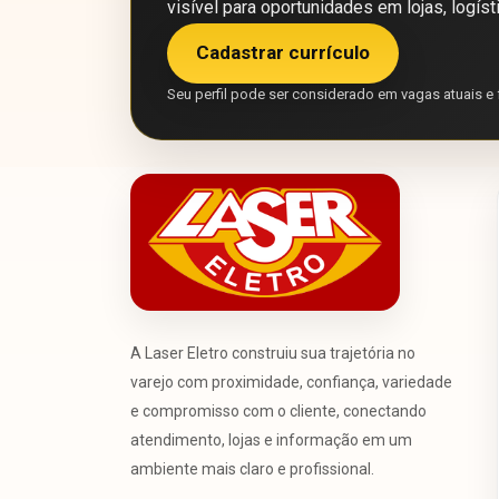
visível para oportunidades em lojas, logíst
Cadastrar currículo
Seu perfil pode ser considerado em vagas atuais e 
A Laser Eletro construiu sua trajetória no
varejo com proximidade, confiança, variedade
e compromisso com o cliente, conectando
atendimento, lojas e informação em um
ambiente mais claro e profissional.