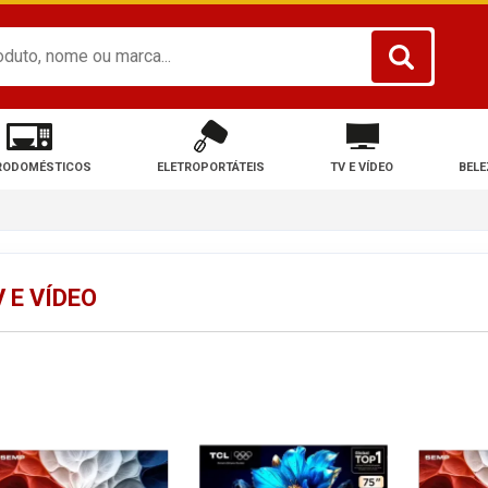
RODOMÉSTICOS
ELETROPORTÁTEIS
TV E VÍDEO
BELE
 E VÍDEO