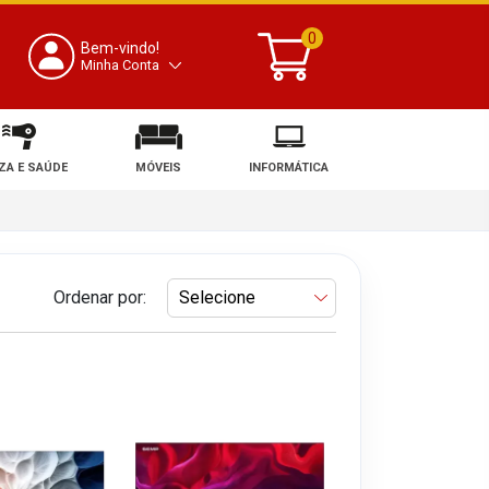
0
Bem-vindo!
Minha Conta
ZA E SAÚDE
MÓVEIS
INFORMÁTICA
Ordenar por: