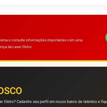
róxima e consulte informações importantes com uma
ença da Laser Eletro.
OSCO
r Eletro? Cadastre seu perfil em nosso banco de talentos e fiq