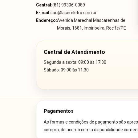
Central:
(81) 99306-0089
E-mail:
sac@lasereletro.com.br
Endereço:
Avenida Marechal Mascarenhas de
Morais, 1681, Imbiribeira, Recife/PE
Central de Atendimento
Segunda a sexta: 09:00 às 17:30
Sábado: 09:00 às 11:30
Pagamentos
As formas e condições de pagamento são aprese
compra, de acordo com a disponibilidade comercia