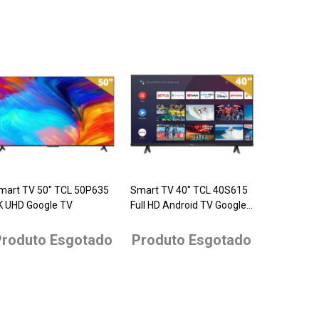
mart TV 50" TCL 50P635
Smart TV 40" TCL 40S615
K UHD Google TV
Full HD Android TV Google
TV
Produto Esgotado
Produto Esgotado