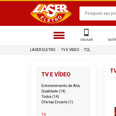
CELULAR
ELET
TV E VÍDEO
TCL
TV
TV E VÍDEO
Entretenimento de Alta
Qualidade (14)
Todos (14)
Ofertas Encarte (1)
TV