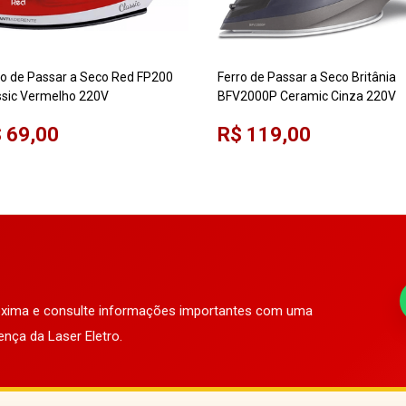
ro de Passar a Seco Red FP200
Ferro de Passar a Seco Britânia
ssic Vermelho 220V
BFV2000P Ceramic Cinza 220V
 69,00
R$ 119,00
róxima e consulte informações importantes com uma
ença da Laser Eletro.