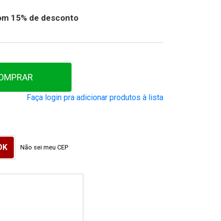
 com 15% de desconto
OMPRAR
Faça login pra adicionar produtos à lista
Não sei meu CEP