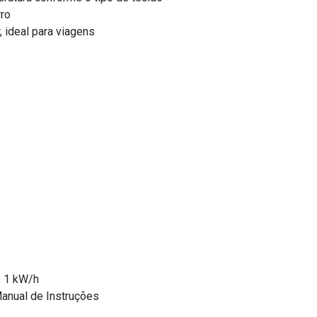
rro
 ideal para viagens
 1 kW/h
anual de Instruções