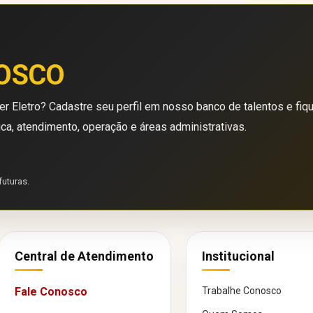
OSCO
r Eletro? Cadastre seu perfil em nosso banco de talentos e fiq
ica, atendimento, operação e áreas administrativas.
futuras.
Central de Atendimento
Institucional
Fale Conosco
Trabalhe Conosco