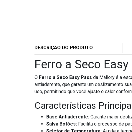
DESCRIÇÃO DO PRODUTO
Ferro a Seco Easy 
O
Ferro a Seco Easy Pass
da Mallory é a esco
antiaderente, que garante um deslizamento suav
uso, permitindo que você ajuste o calor conform
Características Principa
Base Antiaderente:
Garante maior desli
Salva Botões:
Facilita o processo de pa
Seletor de Temperatura:
Ajuste a tempe