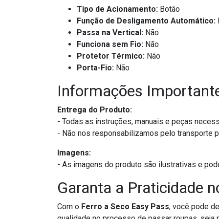
Tipo de Acionamento:
Botão
Função de Desligamento Automático:
Passa na Vertical:
Não
Funciona sem Fio:
Não
Protetor Térmico:
Não
Porta-Fio:
Não
Informações Important
Entrega do Produto:
- Todas as instruções, manuais e peças necess
- Não nos responsabilizamos pelo transporte p
Imagens:
- As imagens do produto são ilustrativas e pod
Garanta a Praticidade n
Com o
Ferro a Seco Easy Pass
, você pode d
qualidade no processo de passar roupas, seja p