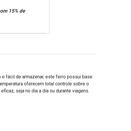
 com 15% de
 e fácil de armazenar, este ferro possui base
temperatura oferecem total controle sobre o
eficaz, seja no dia a dia ou durante viagens.