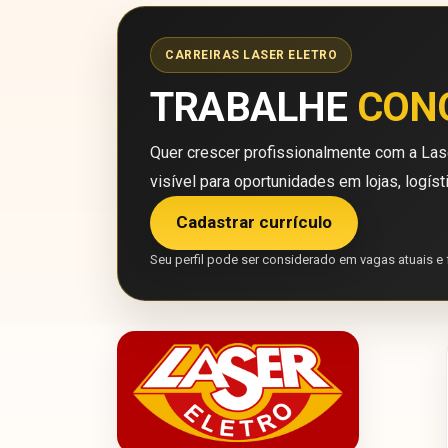
CARREIRAS LASER ELETRO
TRABALHE
CON
Quer crescer profissionalmente com a Lase
visível para oportunidades em lojas, logíst
Cadastrar currículo
Seu perfil pode ser considerado em vagas atuais e 