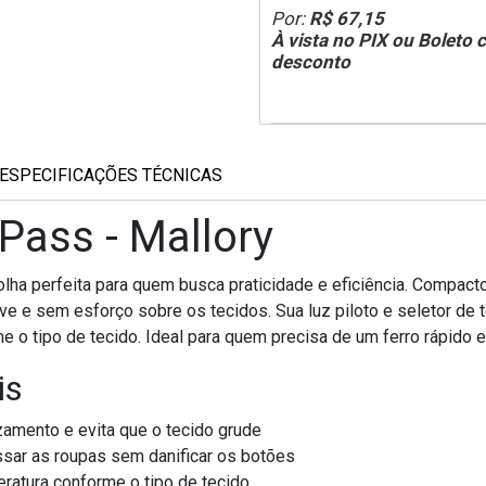
Por:
R$ 67,15
À vista no PIX ou Boleto
desconto
ESPECIFICAÇÕES TÉCNICAS
Pass - Mallory
lha perfeita para quem busca praticidade e eficiência. Compacto
e e sem esforço sobre os tecidos. Sua luz piloto e seletor de 
e o tipo de tecido. Ideal para quem precisa de um ferro rápido e 
is
zamento e evita que o tecido grude
ssar as roupas sem danificar os botões
ratura conforme o tipo de tecido