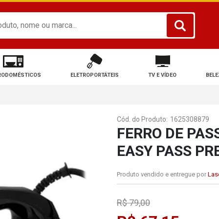
RODOMÉSTICOS
ELETROPORTÁTEIS
TV E VÍDEO
BELE
Cód. do Produto:
1625308879
FERRO DE PAS
EASY PASS PR
Produto vendido e entregue por
Lase
R$ 79,00