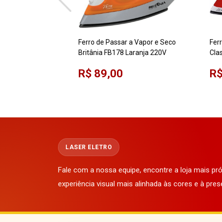
Ferro de Passar a Vapor e Seco
Fer
Britânia FB178 Laranja 220V
Cla
R$ 89,00
R$
LASER ELETRO
Fale com a nossa equipe, encontre a loja mais p
experiência visual mais alinhada às cores e à pres