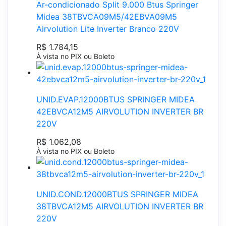
Ar-condicionado Split 9.000 Btus Springer
Midea 38TBVCA09M5/42EBVA09M5
Airvolution Lite Inverter Branco 220V
R$ 1.784,15
À vista no PIX ou Boleto
UNID.EVAP.12000BTUS SPRINGER MIDEA
42EBVCA12M5 AIRVOLUTION INVERTER BR
220V
R$ 1.062,08
À vista no PIX ou Boleto
UNID.COND.12000BTUS SPRINGER MIDEA
38TBVCA12M5 AIRVOLUTION INVERTER BR
220V