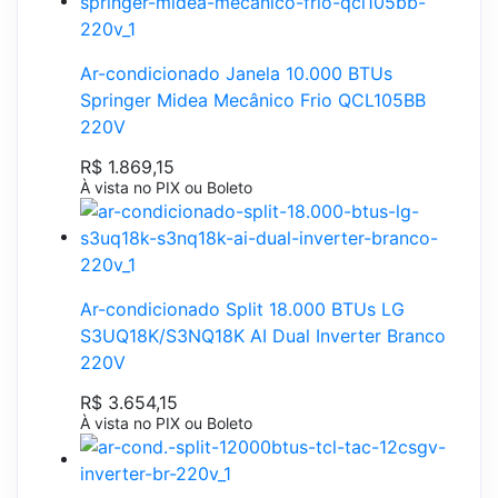
Ar-condicionado Janela 10.000 BTUs
Springer Midea Mecânico Frio QCL105BB
220V
R$ 1.869,15
À vista no PIX ou Boleto
Ar-condicionado Split 18.000 BTUs LG
S3UQ18K/S3NQ18K AI Dual Inverter Branco
220V
R$ 3.654,15
À vista no PIX ou Boleto