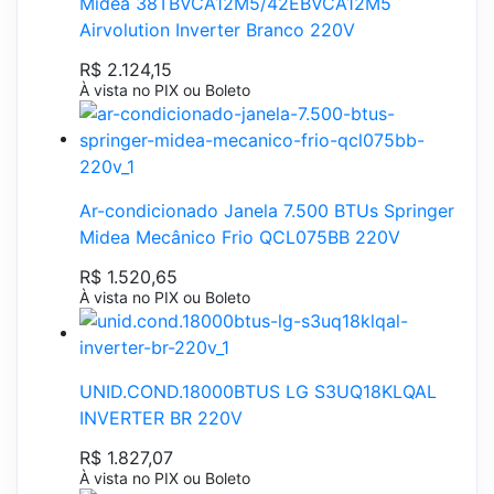
Midea 38TBVCA12M5/42EBVCA12M5
Airvolution Inverter Branco 220V
R$ 2.124,15
À vista no PIX ou Boleto
Ar-condicionado Janela 7.500 BTUs Springer
Midea Mecânico Frio QCL075BB 220V
R$ 1.520,65
À vista no PIX ou Boleto
UNID.COND.18000BTUS LG S3UQ18KLQAL
INVERTER BR 220V
R$ 1.827,07
À vista no PIX ou Boleto