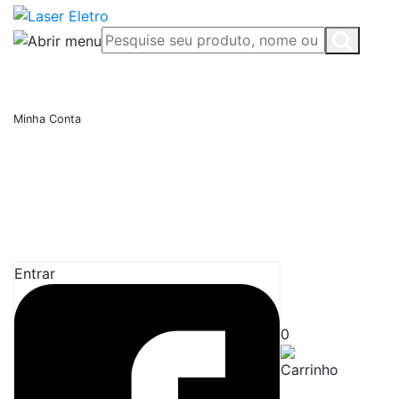
Minha Conta
Entrar
0