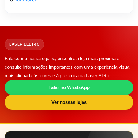
LASER ELETRO
Fale com a nossa equipe, encontre a loja mais próxima e
consulte informações importantes com uma experiência visual
mais alinhada às cores e à presença da Laser Eletro.
Falar no WhatsApp
Ver nossas lojas