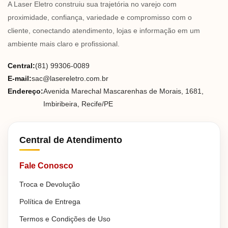
A Laser Eletro construiu sua trajetória no varejo com
proximidade, confiança, variedade e compromisso com o
cliente, conectando atendimento, lojas e informação em um
ambiente mais claro e profissional.
Central:
(81) 99306-0089
E-mail:
sac@lasereletro.com.br
Endereço:
Avenida Marechal Mascarenhas de Morais, 1681,
Imbiribeira, Recife/PE
Central de Atendimento
Fale Conosco
Troca e Devolução
Política de Entrega
Termos e Condições de Uso