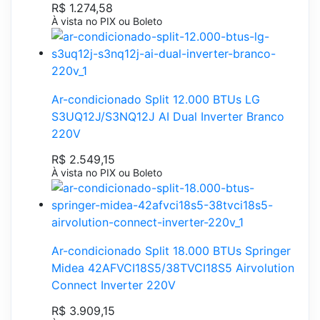
R$ 1.274,58
À vista no PIX ou Boleto
Ar-condicionado Split 12.000 BTUs LG
S3UQ12J/S3NQ12J AI Dual Inverter Branco
220V
R$ 2.549,15
À vista no PIX ou Boleto
Ar-condicionado Split 18.000 BTUs Springer
Midea 42AFVCI18S5/38TVCI18S5 Airvolution
Connect Inverter 220V
R$ 3.909,15