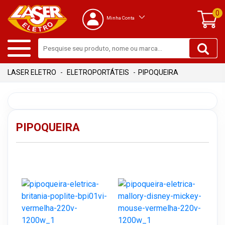
0
Minha Conta
ELETROPORTÁTEIS
PIPOQUEIRA
PIPOQUEIRA