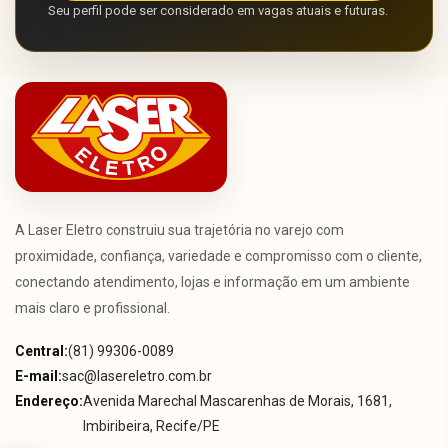
Seu perfil pode ser considerado em vagas atuais e futuras.
A Laser Eletro construiu sua trajetória no varejo com
proximidade, confiança, variedade e compromisso com o cliente,
conectando atendimento, lojas e informação em um ambiente
mais claro e profissional.
Central:
(81) 99306-0089
E-mail:
sac@lasereletro.com.br
Endereço:
Avenida Marechal Mascarenhas de Morais, 1681,
Imbiribeira, Recife/PE