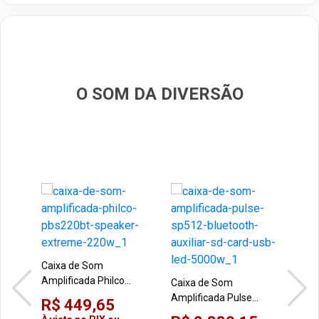
O SOM DA DIVERSÃO
Caixa de Som
Amplificada Philco
Caixa de Som
PBS220BT Speaker
Amplificada Pulse
R$ 449,65
Extreme 220W
SP512 Bluetooth
Cai