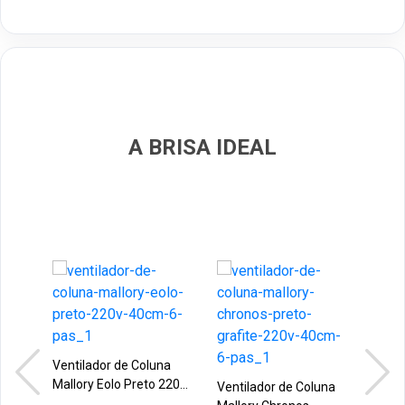
A BRISA IDEAL
Ventilador de Coluna
Ven
Mallory Eolo Preto 220V
Bri
Ventilador de Coluna
40cm 6 Pás
220