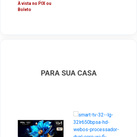
À vista no PIX ou
Boleto
PARA SUA CASA