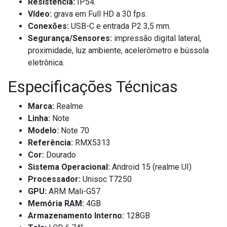
Resistência:
IP54.
Vídeo:
grava em Full HD a 30 fps.
Conexões:
USB-C e entrada P2 3,5 mm.
Segurança/Sensores:
impressão digital lateral,
proximidade, luz ambiente, acelerômetro e bússola
eletrônica.
Especificações Técnicas
Marca:
Realme
Linha:
Note
Modelo:
Note 70
Referência:
RMX5313
Cor:
Dourado
Sistema Operacional:
Android 15 (realme UI)
Processador:
Unisoc T7250
GPU:
ARM Mali-G57
Memória RAM:
4GB
Armazenamento Interno:
128GB