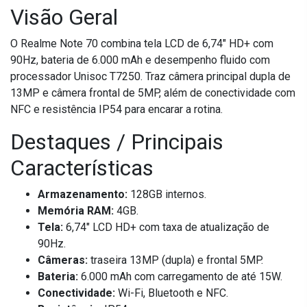
Visão Geral
O Realme Note 70 combina tela LCD de 6,74" HD+ com
90Hz, bateria de 6.000 mAh e desempenho fluido com
processador Unisoc T7250. Traz câmera principal dupla de
13MP e câmera frontal de 5MP, além de conectividade com
NFC e resistência IP54 para encarar a rotina.
Destaques / Principais
Características
Armazenamento:
128GB internos.
Memória RAM:
4GB.
Tela:
6,74" LCD HD+ com taxa de atualização de
90Hz.
Câmeras:
traseira 13MP (dupla) e frontal 5MP.
Bateria:
6.000 mAh com carregamento de até 15W.
Conectividade:
Wi-Fi, Bluetooth e NFC.