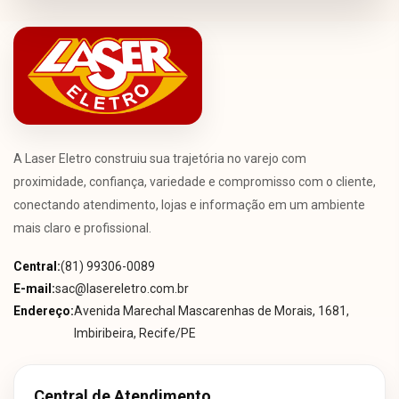
A Laser Eletro construiu sua trajetória no varejo com
proximidade, confiança, variedade e compromisso com o cliente,
conectando atendimento, lojas e informação em um ambiente
mais claro e profissional.
Central:
(81) 99306-0089
E-mail:
sac@lasereletro.com.br
Endereço:
Avenida Marechal Mascarenhas de Morais, 1681,
Imbiribeira, Recife/PE
Central de Atendimento