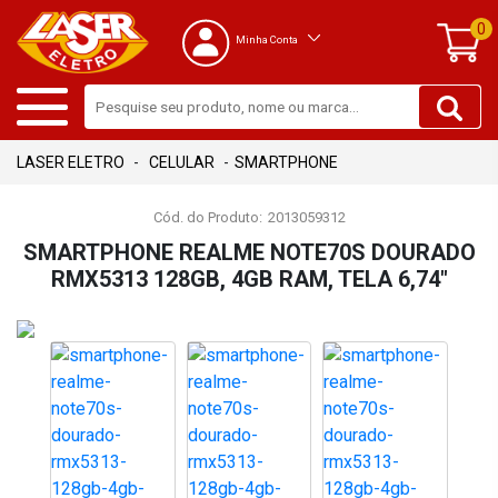
0
Minha Conta
CELULAR
SMARTPHONE
Cód. do Produto:
2013059312
SMARTPHONE REALME NOTE70S DOURADO
RMX5313 128GB, 4GB RAM, TELA 6,74"