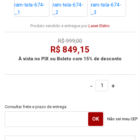
Produto vendido e entregue por
Laser Eletro
R$ 999,00
R$ 849,15
À vista no PIX ou Boleto com 15% de desconto
-
+
Consultar frete e prazo de entrega:
Não sei meu CEP