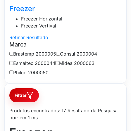
Freezer
Freezer Horizontal
Freezer Vertival
Refinar Resultado
Marca
Brastemp
2000005
Consul
2000004
Esmaltec
2000044
Midea
2000063
Philco
2000050
Filtrar
Produtos encontrados:
17
Resultado da Pesquisa
por:
em
1 ms