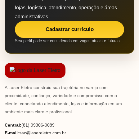
lojas, logística, atendimento, operação e áreas
administrativas.
Cadastrar currículo
Seu perfil pode ser considerado em vagas atuais e futuras.
A Laser Eletro construiu sua trajetória no varejo com
proximidade, confiança, variedade e compromisso com o
cliente, conectando atendimento, lojas e informação em um
ambiente mais claro e profissional.
Central:
(81) 99306-0089
E-mail:
sac@lasereletro.com.br