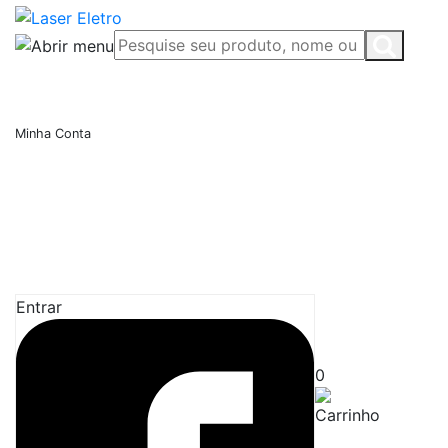
Minha Conta
Entrar
0