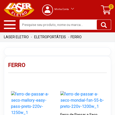
0
Minha Conta
ELETROPORTÁTEIS
FERRO
FERRO
Ferro de Passar a Seco