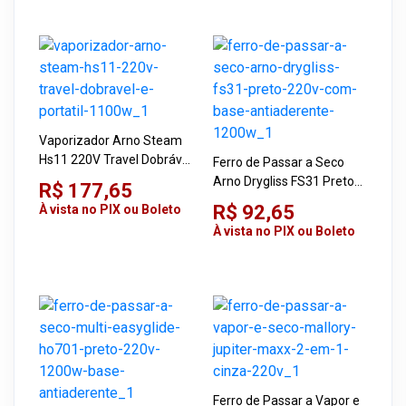
Vaporizador Arno Steam
Hs11 220V Travel Dobrável
Ferro de Passar a Seco
e Portátil 1100W
Arno Drygliss FS31 Preto
R$ 177,65
220V com Base
R$ 92,65
À vista no PIX ou Boleto
Antiaderente 1200W
À vista no PIX ou Boleto
Ferro de Passar a Vapor e