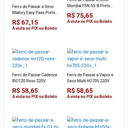
Mondial FSN-55-B Preto
Ferro de Passar a Seco
220V 1200W
Mallory Easy Pass Preto
R$ 75,65
220V 1250W
R$ 67,15
À vista no PIX ou Boleto
À vista no PIX ou Boleto
Ferro de Passar Cadence
Ferro de Passar a Vapor e
IRO120 Roxo 220V
Seco Multi HO705 220V
R$ 58,65
R$ 58,65
À vista no PIX ou Boleto
À vista no PIX ou Boleto