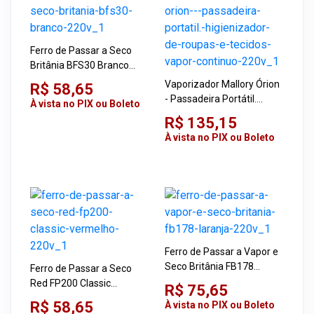
Ferro de Passar a Seco
Britânia BFS30 Branco
220V
Vaporizador Mallory Órion
R$ 58,65
- Passadeira Portátil.
À vista no PIX ou Boleto
Higienizador de Roupas e
R$ 135,15
Tecidos, Vapor Contínuo
À vista no PIX ou Boleto
220V
Ferro de Passar a Vapor e
Seco Britânia FB178
Ferro de Passar a Seco
Laranja 220V
Red FP200 Classic
R$ 75,65
Vermelho 220V
R$ 58,65
À vista no PIX ou Boleto