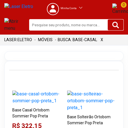
0
Minha Conta
MÓVEIS
BUSCA: BASE-CASAL
X
Base Casal Ortobom
Sommier Pop Preta
Base Solteirão Ortobom
Sommier Pop Preta
R$ 322,15