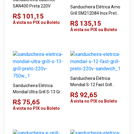
SAN400 Preta 220V
Sanduicheira Elétrica Arno
Grill SM212D84 Inox Preto
R$ 101,15
220V Sacs
R$ 135,15
À vista no PIX ou Boleto
À vista no PIX ou Boleto
Sanduicheira Elétrica
Mondial S-12 Fast Grill
Sanduicheira Elétrica
Preto 220V Sandwich
Mondial Ultra Grill S-13 Grill
R$ 92,65
Preto 220V 750W
R$ 75,65
À vista no PIX ou Boleto
À vista no PIX ou Boleto