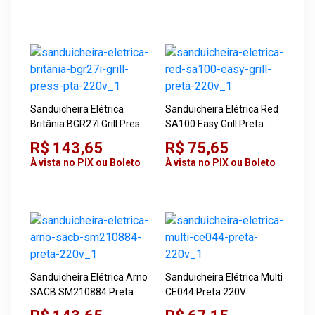
Sanduicheira Elétrica
Sanduicheira Elétrica Red
Britânia BGR27I Grill Press
SA100 Easy Grill Preta
Pta 220V
220V
R$ 143,65
R$ 75,65
À vista no PIX ou Boleto
À vista no PIX ou Boleto
Sanduicheira Elétrica Arno
Sanduicheira Elétrica Multi
SACB SM210884 Preta
CE044 Preta 220V
220V