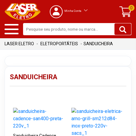
0
Minha Conta
ELETROPORTÁTEIS
SANDUICHEIRA
SANDUICHEIRA
Sanduicheira Cadence