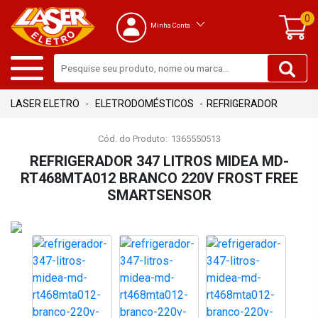
0
Minha Conta
ELETRODOMÉSTICOS
REFRIGERADOR
Cód. do Produto:
1365550513
REFRIGERADOR 347 LITROS MIDEA MD-
RT468MTA012 BRANCO 220V FROST FREE
SMARTSENSOR