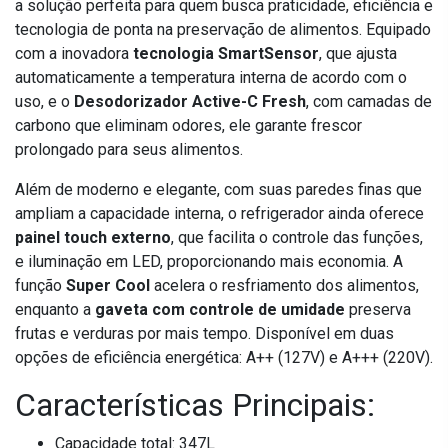
a solução perfeita para quem busca praticidade, eficiência e
tecnologia de ponta na preservação de alimentos. Equipado
com a inovadora
tecnologia SmartSensor
, que ajusta
automaticamente a temperatura interna de acordo com o
uso, e o
Desodorizador Active-C Fresh
, com camadas de
carbono que eliminam odores, ele garante frescor
prolongado para seus alimentos.
Além de moderno e elegante, com suas paredes finas que
ampliam a capacidade interna, o refrigerador ainda oferece
painel touch externo
, que facilita o controle das funções,
e iluminação em LED, proporcionando mais economia. A
função
Super Cool
acelera o resfriamento dos alimentos,
enquanto a
gaveta com controle de umidade
preserva
frutas e verduras por mais tempo. Disponível em duas
opções de eficiência energética: A++ (127V) e A+++ (220V).
Características Principais:
Capacidade total: 347L