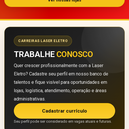
Ver nossas lojas
CARREIRAS LASER ELETRO
TRABALHE
CONOSCO
Quer crescer profissionalmente com a Laser
Eletro? Cadastre seu perfil em nosso banco de
talentos e fique visível para oportunidades em
lojas, logística, atendimento, operação e áreas
administrativas.
Cadastrar currículo
Seu perfil pode ser considerado em vagas atuais e futuras.