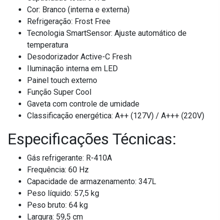
Cor: Branco (interna e externa)
Refrigeração: Frost Free
Tecnologia SmartSensor: Ajuste automático de
temperatura
Desodorizador Active-C Fresh
Iluminação interna em LED
Painel touch externo
Função Super Cool
Gaveta com controle de umidade
Classificação energética: A++ (127V) / A+++ (220V)
Especificações Técnicas:
Gás refrigerante: R-410A
Frequência: 60 Hz
Capacidade de armazenamento: 347L
Peso líquido: 57,5 kg
Peso bruto: 64 kg
Largura: 59,5 cm