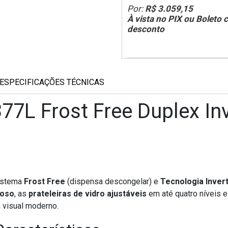
Por:
R$ 3.059,15
À vista no PIX ou Boleto
desconto
ESPECIFICAÇÕES TÉCNICAS
77L Frost Free Duplex Inv
istema
Frost Free
(dispensa descongelar) e
Tecnologia Inver
çoso
, as
prateleiras de vidro ajustáveis
em até quatro níveis 
visual moderno.