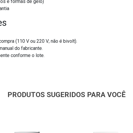
vos e formas de gelo)
antia
es
ompra (110 V ou 220 V; não é bivolt).
manual do fabricante.
ente conforme o lote.
PRODUTOS SUGERIDOS PARA VOCÊ