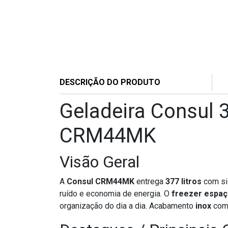
DESCRIÇÃO DO PRODUTO
Geladeira Consul 3
CRM44MK
Visão Geral
A
Consul CRM44MK
entrega
377 litros
com s
ruído e economia de energia. O
freezer espa
organização do dia a dia. Acabamento
inox
com 