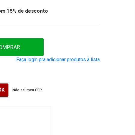
 com 15% de desconto
OMPRAR
Faça login pra adicionar produtos à lista
Não sei meu CEP