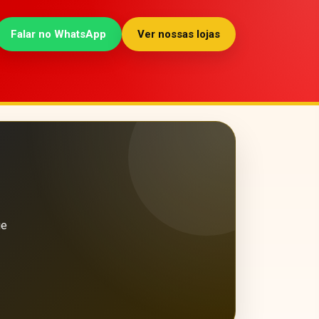
Falar no WhatsApp
Ver nossas lojas
ue