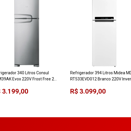
rigerador 340 Litros Consul
Refrigerador 394 Litros Midea M
39AK Evox 220V Frost Free 2
RT533EVD012 Branco 220V Inver
tas
 3.199,00
R$ 3.099,00