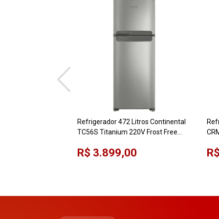
Refrigerador 472 Litros Continental
Ref
TC56S Titanium 220V Frost Free
CRM
Duplex
Por
R$ 3.899,00
R$