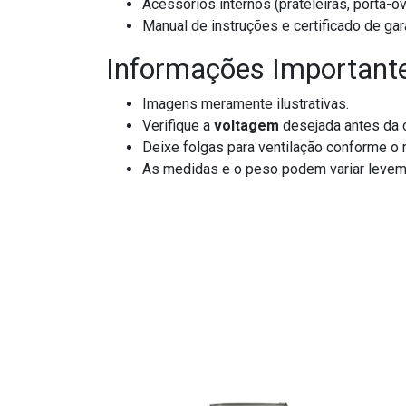
Acessórios internos (prateleiras, porta-o
Manual de instruções e certificado de gar
Informações Important
Imagens meramente ilustrativas.
Verifique a
voltagem
desejada antes da c
Deixe folgas para ventilação conforme o 
As medidas e o peso podem variar levem