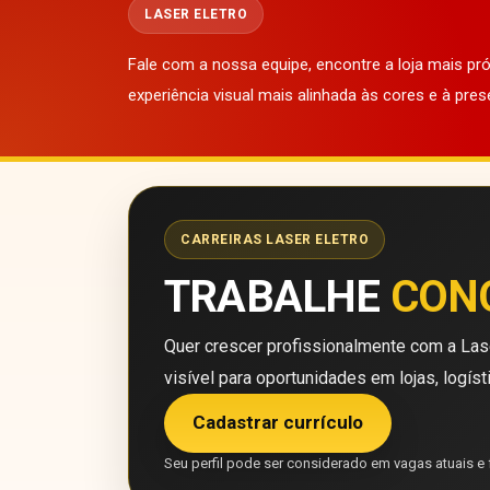
LASER ELETRO
Fale com a nossa equipe, encontre a loja mais p
experiência visual mais alinhada às cores e à pres
CARREIRAS LASER ELETRO
TRABALHE
CON
Quer crescer profissionalmente com a Lase
visível para oportunidades em lojas, logíst
Cadastrar currículo
Seu perfil pode ser considerado em vagas atuais e 