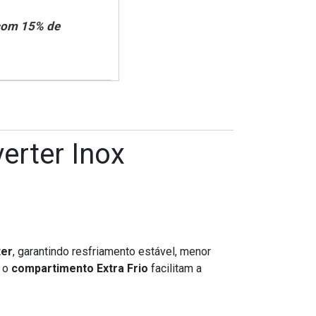
 com 15% de
erter Inox
ter
, garantindo resfriamento estável, menor
e o
compartimento Extra Frio
facilitam a