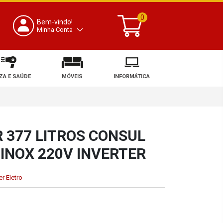
0
Bem-vindo!
Minha Conta
ZA E SAÚDE
MÓVEIS
INFORMÁTICA
 377 LITROS CONSUL
NOX 220V INVERTER
r Eletro