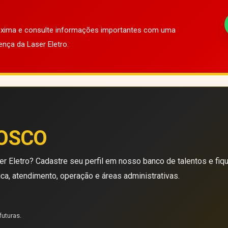
róxima e consulte informações importantes com uma
ença da Laser Eletro.
OSCO
r Eletro? Cadastre seu perfil em nosso banco de talentos e fiq
ica, atendimento, operação e áreas administrativas.
futuras.