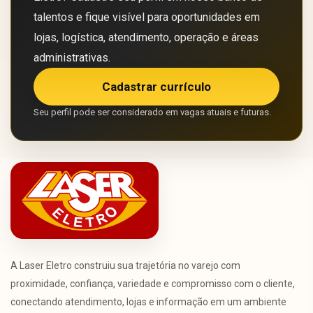
talentos e fique visível para oportunidades em
lojas, logística, atendimento, operação e áreas
administrativas.
Cadastrar currículo
Seu perfil pode ser considerado em vagas atuais e futuras.
A Laser Eletro construiu sua trajetória no varejo com
proximidade, confiança, variedade e compromisso com o cliente,
conectando atendimento, lojas e informação em um ambiente