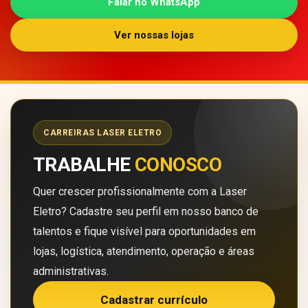
Falar no WhatsApp
Ver nossas lojas
CARREIRAS LASER ELETRO
TRABALHE
CONOSCO
Quer crescer profissionalmente com a Laser
Eletro? Cadastre seu perfil em nosso banco de
talentos e fique visível para oportunidades em
lojas, logística, atendimento, operação e áreas
administrativas.
Cadastrar currículo