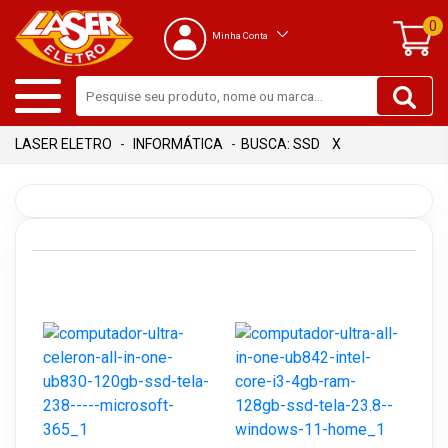
0
Minha Conta
INFORMÁTICA
BUSCA: SSD
X