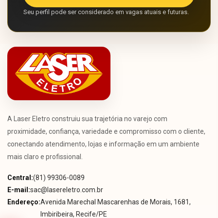
Seu perfil pode ser considerado em vagas atuais e futuras.
A Laser Eletro construiu sua trajetória no varejo com
proximidade, confiança, variedade e compromisso com o cliente,
conectando atendimento, lojas e informação em um ambiente
mais claro e profissional.
Central:
(81) 99306-0089
E-mail:
sac@lasereletro.com.br
Endereço:
Avenida Marechal Mascarenhas de Morais, 1681,
Imbiribeira, Recife/PE