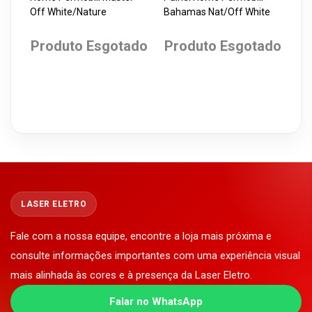
Off White/Nature
Bahamas Nat/Off White
Produto Esgotado
Produto Esgotado
LASER ELETRO
Fale com a nossa equipe, encontre a loja mais próxima e
consulte informações importantes com uma experiência visual
mais alinhada às cores e à presença da Laser Eletro.
Falar no WhatsApp