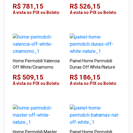
Até 55"
R$ 781,15
R$ 526,15
À vista no PIX ou Boleto
À vista no PIX ou Boleto
Home Permobili Valencia
Painel Home Permobili
Off White/Cinamomo
Dunas Off White/Nature
R$ 509,15
R$ 186,15
À vista no PIX ou Boleto
À vista no PIX ou Boleto
Home Permobili Master
Painel Home Permobili