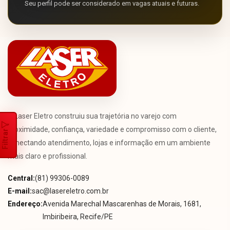
Seu perfil pode ser considerado em vagas atuais e futuras.
A Laser Eletro construiu sua trajetória no varejo com
proximidade, confiança, variedade e compromisso com o cliente,
Filtrar
conectando atendimento, lojas e informação em um ambiente
mais claro e profissional.
Central:
(81) 99306-0089
E-mail:
sac@lasereletro.com.br
Endereço:
Avenida Marechal Mascarenhas de Morais, 1681,
Imbiribeira, Recife/PE