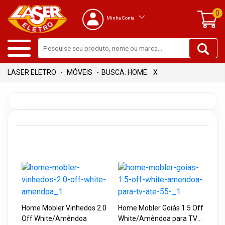
0
Minha Conta
MÓVEIS
BUSCA: HOME
X
Home Mobler Vinhedos 2.0
Home Mobler Goiás 1.5 Off
Off White/Amêndoa
White/Amêndoa para TV