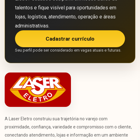
talentos e fique visível para oportunidades em
lojas, logística, atendimento, operação e áreas
administrativas.
Cadastrar currículo
Seu perfil pode ser considerado em vagas atuais e futuras.
A Laser Eletro construiu sua trajetória no varejo com
proximidade, confiança, variedade e compromisso com o cliente,
conectando atendimento, lojas e informação em um ambiente