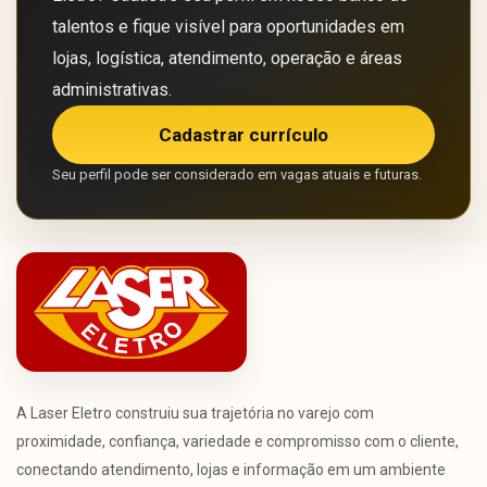
talentos e fique visível para oportunidades em
lojas, logística, atendimento, operação e áreas
administrativas.
Cadastrar currículo
Seu perfil pode ser considerado em vagas atuais e futuras.
A Laser Eletro construiu sua trajetória no varejo com
proximidade, confiança, variedade e compromisso com o cliente,
conectando atendimento, lojas e informação em um ambiente