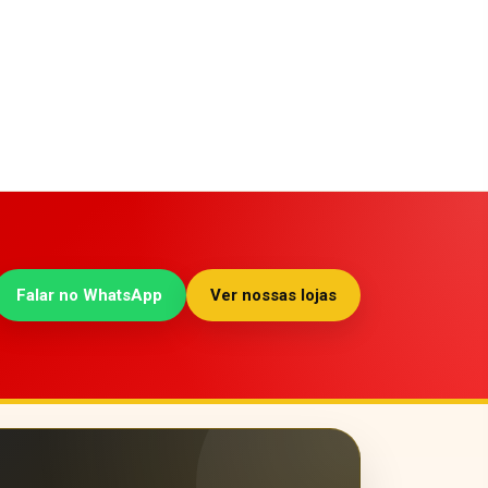
Falar no WhatsApp
Ver nossas lojas