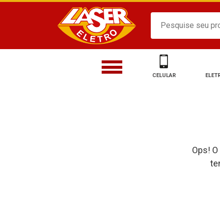
CELULAR
ELET
Ops! O
te