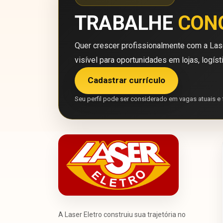
TRABALHE
CON
Quer crescer profissionalmente com a Lase
visível para oportunidades em lojas, logíst
Cadastrar currículo
Seu perfil pode ser considerado em vagas atuais e 
A Laser Eletro construiu sua trajetória no