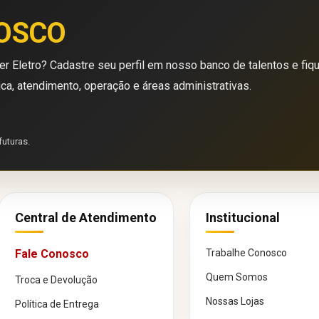
OSCO
r Eletro? Cadastre seu perfil em nosso banco de talentos e fiq
ica, atendimento, operação e áreas administrativas.
futuras.
Central de Atendimento
Institucional
Fale Conosco
Trabalhe Conosco
Quem Somos
Troca e Devolução
Nossas Lojas
Política de Entrega