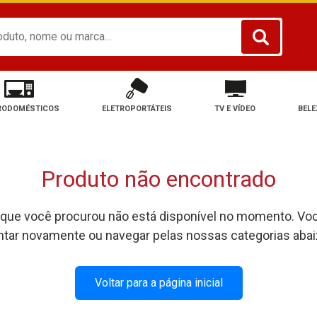
RODOMÉSTICOS
ELETROPORTÁTEIS
TV E VÍDEO
BELE
Produto não encontrado
 que você procurou não está disponível no momento. Vo
ntar novamente ou navegar pelas nossas categorias abai
Voltar para a página inicial