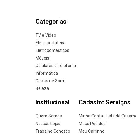
Categorias
TV e Vídeo
Eletroportáteis
Eletrodomésticos
Móveis
Celulares e Telefonia
Informática
Caixas de Som
Beleza
Institucional
Cadastro
Serviços
Quem Somos
Minha Conta
Lista de Casam
Nossas Lojas
Meus Pedidos
Trabalhe Conosco
Meu Carrinho