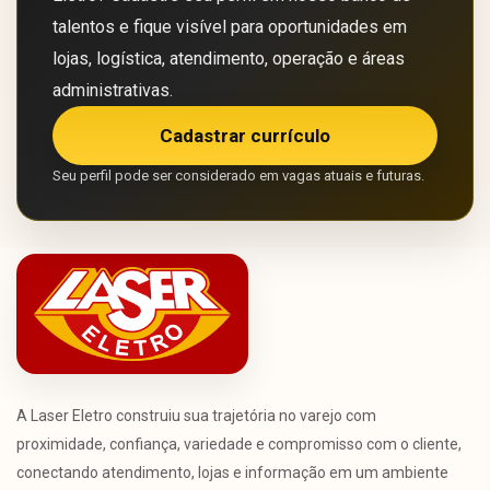
talentos e fique visível para oportunidades em
lojas, logística, atendimento, operação e áreas
administrativas.
Cadastrar currículo
Seu perfil pode ser considerado em vagas atuais e futuras.
A Laser Eletro construiu sua trajetória no varejo com
proximidade, confiança, variedade e compromisso com o cliente,
conectando atendimento, lojas e informação em um ambiente