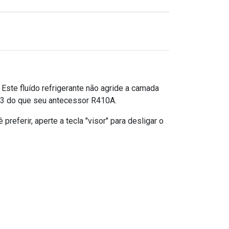
Este fluído refrigerante não agride a camada
1/3 do que seu antecessor R410A.
referir, aperte a tecla "visor" para desligar o