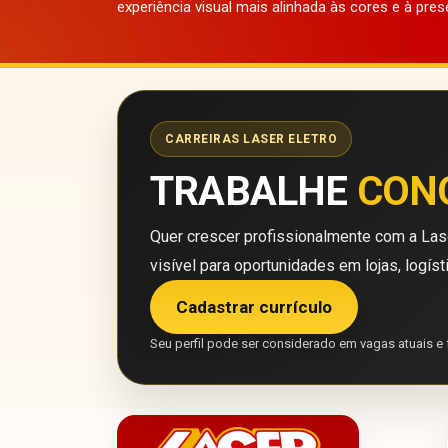
experiência visual mais alinhada às cores e à pres
CARREIRAS LASER ELETRO
TRABALHE
CON
Quer crescer profissionalmente com a Lase
visível para oportunidades em lojas, logíst
Cadastrar currículo
Seu perfil pode ser considerado em vagas atuais e 