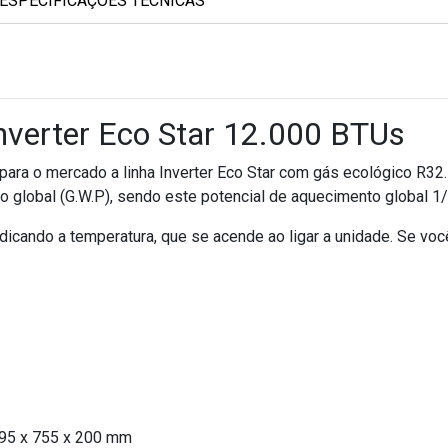
ESPECIFICAÇÕES TÉCNICAS
Inverter Eco Star 12.000 BTUs
para o mercado a linha Inverter Eco Star com gás ecológico R32. 
o global (G.W.P), sendo este potencial de aquecimento global 
dicando a temperatura, que se acende ao ligar a unidade. Se você p
95 x 755 x 200 mm