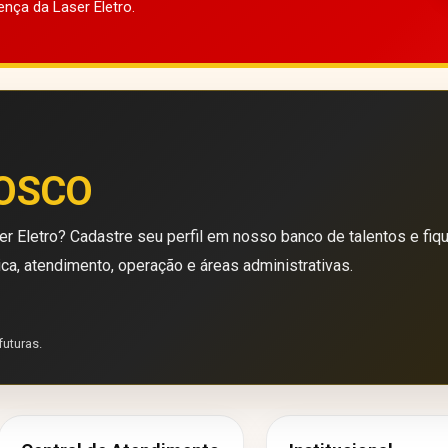
ença da Laser Eletro.
OSCO
r Eletro? Cadastre seu perfil em nosso banco de talentos e fiq
ica, atendimento, operação e áreas administrativas.
futuras.