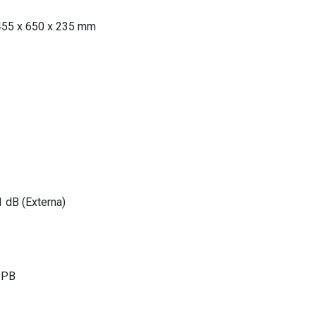
55 x 650 x 235 mm
1 dB (Externa)
PPB