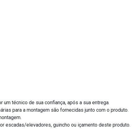
r um técnico de sua confiança, após a sua entrega.
árias para a montagem são fornecidas junto com o produto.
/montagem.
por escadas/elevadores, guincho ou içamento deste produto.