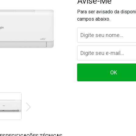
Avise-Me
Para ser avisado da dispon
campos abaixo.