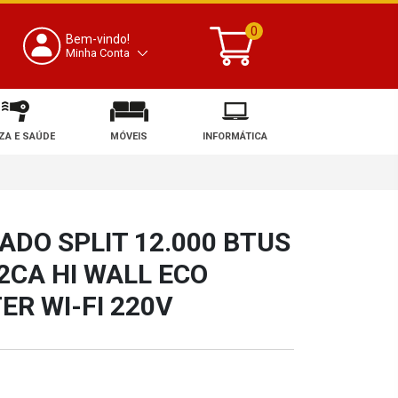
0
Bem-vindo!
Minha Conta
ZA E SAÚDE
MÓVEIS
INFORMÁTICA
ADO SPLIT 12.000 BTUS
2CA HI WALL ECO
ER WI-FI 220V