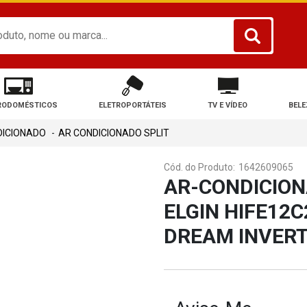
RODOMÉSTICOS
ELETROPORTÁTEIS
TV E VÍDEO
BELE
DICIONADO
AR CONDICIONADO SPLIT
Cód. do Produto:
1642609065
AR-CONDICION
ELGIN HIFE12C
DREAM INVERT