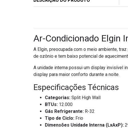
DESCRIÇÃO DO PRODUTO
Ar-Condicionado Elgin 
A Elgin, preocupada com o meio ambiente, traz 
de ozônio e tem baixo potencial de aqueciment
A unidade interna possui um display invisível in
display para maior conforto durante a noite.
Especificações Técnicas
Categorias:
Split High Wall
BTUs:
12.000
Gás Refrigerante:
R-32
Tipo de Ciclo:
Frio
Dimensões Unidade Interna (LxAxP):
2