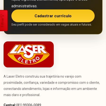
administrativas.
Cadastrar currículo
Filtrar
Seu perfil pode ser considerado em vagas atuais e futuras.
A Laser Eletro construiu sua trajetória no varejo com
proximidade, confiança, variedade e compromisso com o cliente,
conectando atendimento, lojas e informação em um ambiente
mais claro e profissional.
Central:
(81) 99306-0089