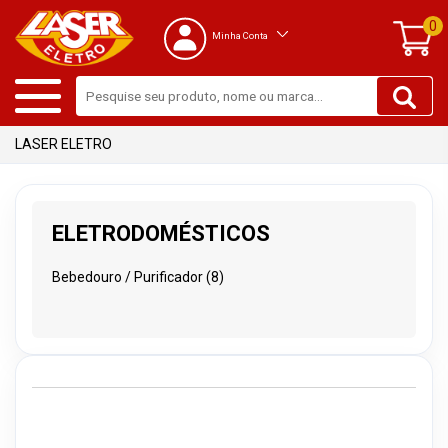
0
Minha Conta
ELETRODOMÉSTICOS
Bebedouro / Purificador (8)