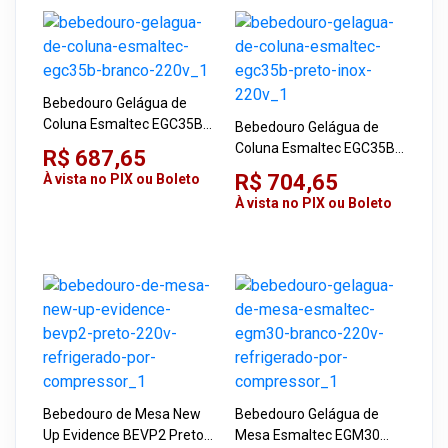
Bebedouro Gelágua de
Coluna Esmaltec EGC35B
Bebedouro Gelágua de
Branco 220V
Coluna Esmaltec EGC35B
R$ 687,65
Preto/Inox 220V
R$ 704,65
À vista no PIX ou Boleto
À vista no PIX ou Boleto
Bebedouro de Mesa New
Bebedouro Gelágua de
Up Evidence BEVP2 Preto
Mesa Esmaltec EGM30