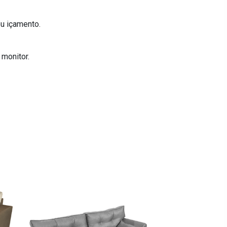
u içamento.
 monitor.