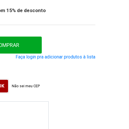
 com 15% de desconto
OMPRAR
Faça login pra adicionar produtos à lista
Não sei meu CEP