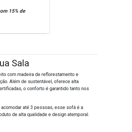
 com 15% de
ua Sala
eito com madeira de reflorestamento e
ção. Além de sustentável, oferece alta
ificadas, o conforto é garantido tanto nos
 acomodar até 3 pessoas, esse sofá é a
oduto de alta qualidade e design atemporal.