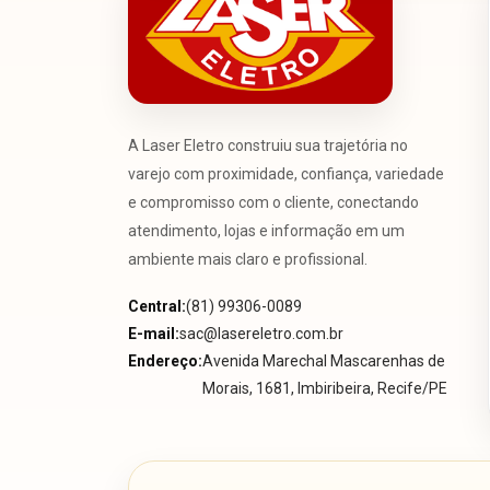
A Laser Eletro construiu sua trajetória no
varejo com proximidade, confiança, variedade
e compromisso com o cliente, conectando
atendimento, lojas e informação em um
ambiente mais claro e profissional.
Central:
(81) 99306-0089
E-mail:
sac@lasereletro.com.br
Endereço:
Avenida Marechal Mascarenhas de
Morais, 1681, Imbiribeira, Recife/PE