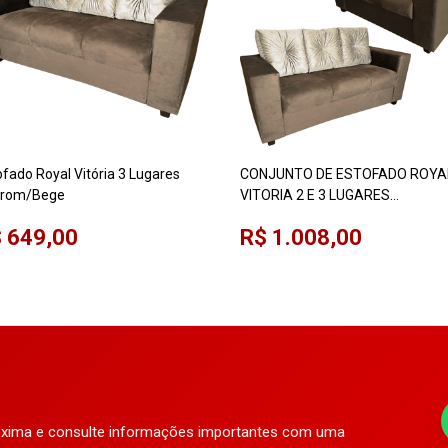
ofado Royal Vitória 3 Lugares
CONJUNTO DE ESTOFADO ROYA
rom/Bege
VITORIA 2 E 3 LUGARES
MARROM/BEGE
 649,00
R$ 1.008,00
róxima e consulte informações importantes com uma