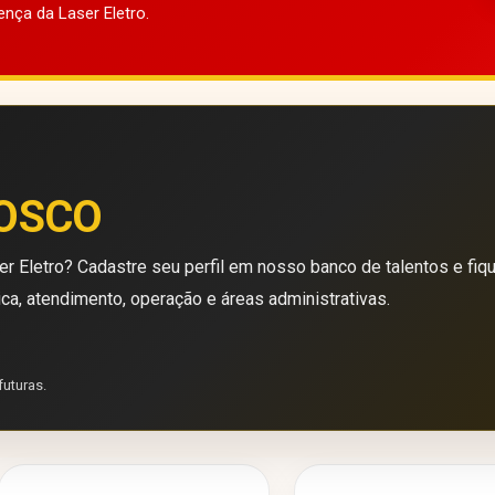
ença da Laser Eletro.
OSCO
r Eletro? Cadastre seu perfil em nosso banco de talentos e fiq
ica, atendimento, operação e áreas administrativas.
futuras.