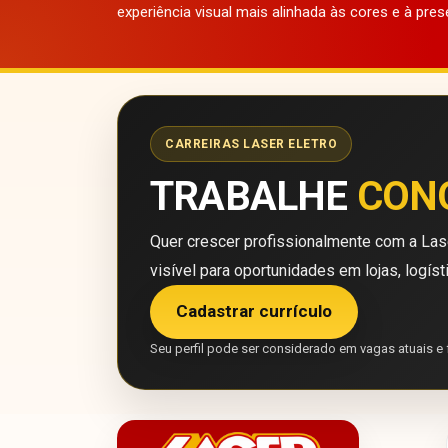
experiência visual mais alinhada às cores e à pres
CARREIRAS LASER ELETRO
TRABALHE
CON
Quer crescer profissionalmente com a Lase
visível para oportunidades em lojas, logíst
Cadastrar currículo
Seu perfil pode ser considerado em vagas atuais e 