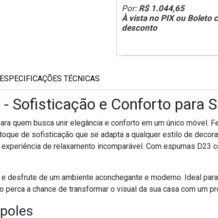
Por:
R$ 1.044,65
À vista no PIX ou Boleto
desconto
ESPECIFICAÇÕES TÉCNICAS
- Sofisticação e Conforto para S
para quem busca unir elegância e conforto em um único móvel. F
 toque de sofisticação que se adapta a qualquer estilo de decora
a experiência de relaxamento incomparável. Com espumas D23 cert
e desfrute de um ambiente aconchegante e moderno. Ideal para
ão perca a chance de transformar o visual da sua casa com um pr
ápoles