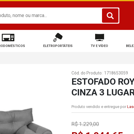
RODOMÉSTICOS
ELETROPORTÁTEIS
TV E VÍDEO
BELE
Cód. do Produto:
1718653059
ESTOFADO RO
CINZA 3 LUGA
Produto vendido e entregue por
Lase
R$ 1.229,00