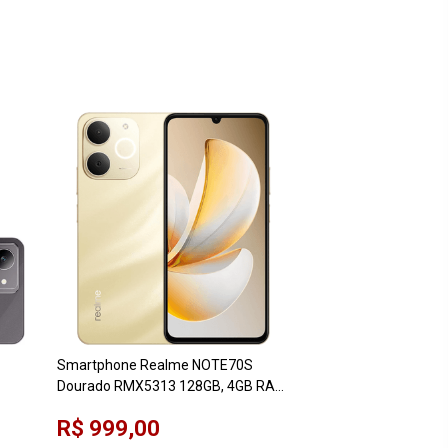
Smartphone Realme NOTE70S
Dourado RMX5313 128GB, 4GB RAM,
tela 6,74"
R$ 999,00