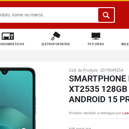
RODOMÉSTICOS
ELETROPORTÁTEIS
TV E VÍDEO
BELE
Cód. do Produto:
2019049254
SMARTPHONE 
XT2535 128GB
ANDROID 15 P
Produto vendido e entregue por
Lase