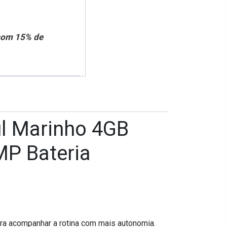
 com 15% de
l Marinho 4GB
P Bateria
ra acompanhar a rotina com mais autonomia.