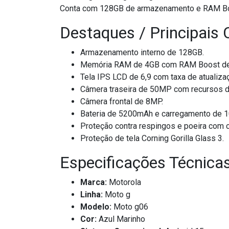
Conta com 128GB de armazenamento e RAM Boost
Destaques / Principais 
Armazenamento interno de 128GB.
Memória RAM de 4GB com RAM Boost de at
Tela IPS LCD de 6,9 com taxa de atualiz
Câmera traseira de 50MP com recursos de
Câmera frontal de 8MP.
Bateria de 5200mAh e carregamento de 
Proteção contra respingos e poeira com c
Proteção de tela Corning Gorilla Glass 3.
Especificações Técnica
Marca:
Motorola
Linha:
Moto g
Modelo:
Moto g06
Cor:
Azul Marinho