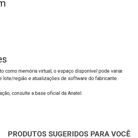
em
es
 como memória virtual; o espaço disponível pode variar.
lote/região e atualizações de software do fabricante.
ão, consulte a base oficial da Anatel.
PRODUTOS SUGERIDOS PARA VOCÊ