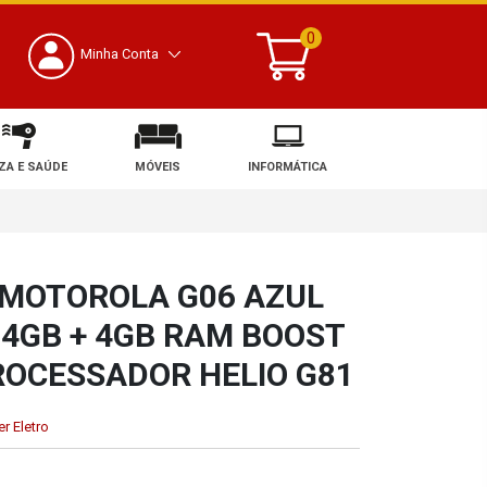
0
Minha Conta
ZA E SAÚDE
MÓVEIS
INFORMÁTICA
MOTOROLA G06 AZUL
 4GB + 4GB RAM BOOST
ROCESSADOR HELIO G81
r Eletro