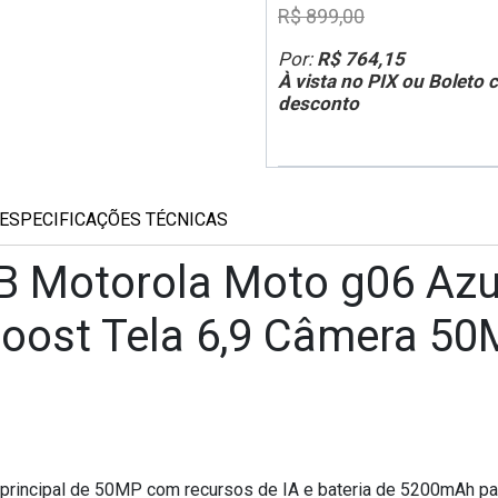
R$ 899,00
Por:
R$ 764,15
À vista no PIX ou Boleto
desconto
ESPECIFICAÇÕES TÉCNICAS
 Motorola Moto g06 Azu
ost Tela 6,9 Câmera 50M
 principal de 50MP com recursos de IA e bateria de 5200mAh pa