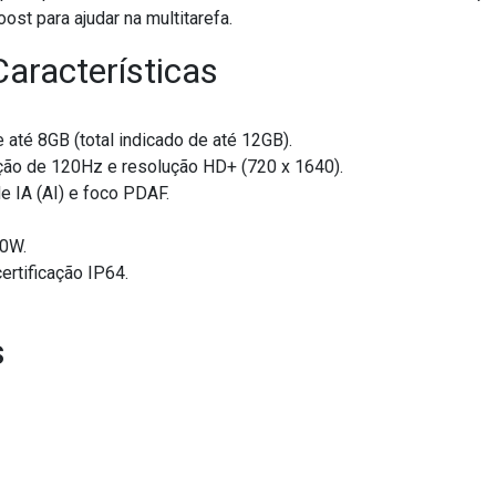
 para ajudar na multitarefa.
Características
é 8GB (total indicado de até 12GB).
ação de 120Hz e resolução HD+ (720 x 1640).
 IA (AI) e foco PDAF.
10W.
ertificação IP64.
s