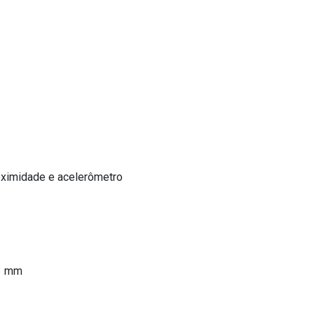
roximidade e acelerômetro
,3 mm