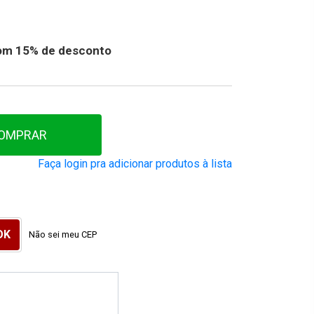
 com 15% de desconto
OMPRAR
Faça login pra adicionar produtos à lista
Não sei meu CEP