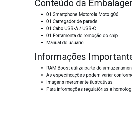
Conteúdo da Embalag
01 Smartphone Motorola Moto g06
01 Carregador de parede
01 Cabo USB-A / USB-C
01 Ferramenta de remoção do chip
Manual do usuário
Informações Important
RAM Boost utiliza parte do armazenamento
As especificações podem variar conforme 
Imagens meramente ilustrativas.
Para informações regulatórias e homologaç