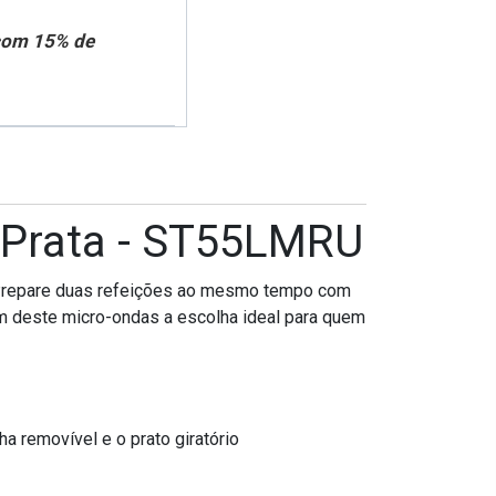
 com 15% de
 Prata - ST55LMRU
 Prepare duas refeições ao mesmo tempo com
azem deste micro-ondas a escolha ideal para quem
a removível e o prato giratório