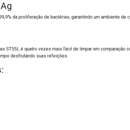
 Ag
99,9% da proliferação de bactérias, garantindo um ambiente de
as ST55L é quatro vezes mais fácil de limpar em comparação 
mpo desfrutando suas refeições.
: