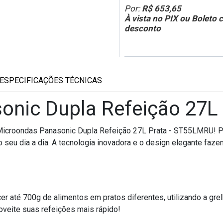
Por:
R$ 653,65
À vista no PIX ou Boleto
desconto
ESPECIFICAÇÕES TÉCNICAS
onic Dupla Refeição 27L
 Microondas Panasonic Dupla Refeição 27L Prata - ST55LMRU!
 no seu dia a dia. A tecnologia inovadora e o design elegante f
 até 700g de alimentos em pratos diferentes, utilizando a grelh
veite suas refeições mais rápido!