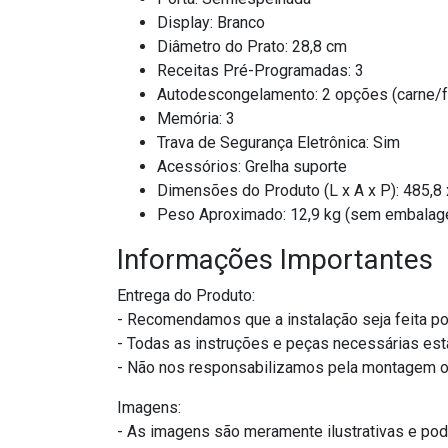
Display: Branco
Diâmetro do Prato: 28,8 cm
Receitas Pré-Programadas: 3
Autodescongelamento: 2 opções (carne/fr
Memória: 3
Trava de Segurança Eletrônica: Sim
Acessórios: Grelha suporte
Dimensões do Produto (L x A x P): 485,8
Peso Aproximado: 12,9 kg (sem embala
Informações Importantes
Entrega do Produto:
- Recomendamos que a instalação seja feita po
- Todas as instruções e peças necessárias es
- Não nos responsabilizamos pela montagem ou
Imagens:
- As imagens são meramente ilustrativas e pod