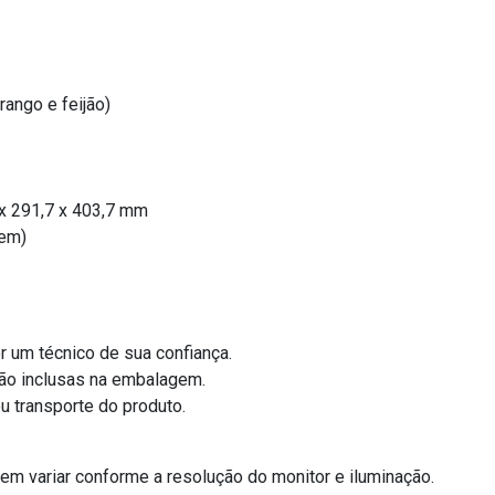
ango e feijão)
 x 291,7 x 403,7 mm
gem)
r um técnico de sua confiança.
tão inclusas na embalagem.
 transporte do produto.
em variar conforme a resolução do monitor e iluminação.