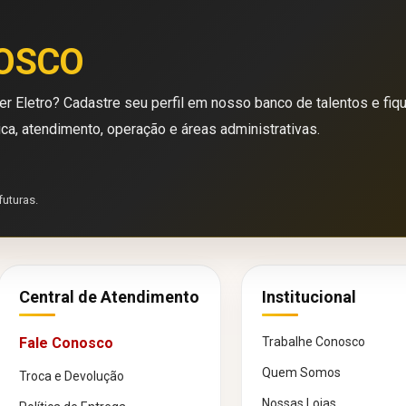
OSCO
r Eletro? Cadastre seu perfil em nosso banco de talentos e fiq
ica, atendimento, operação e áreas administrativas.
futuras.
Central de Atendimento
Institucional
Fale Conosco
Trabalhe Conosco
Quem Somos
Troca e Devolução
Nossas Lojas