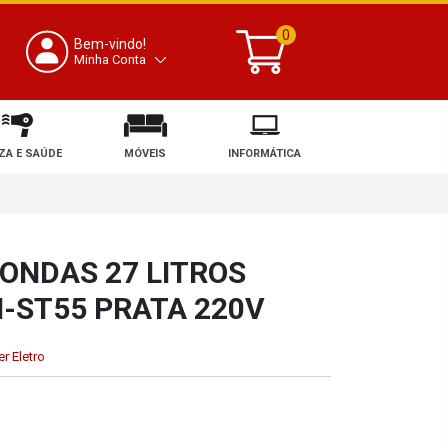
0
Bem-vindo!
Minha Conta
ZA E SAÚDE
MÓVEIS
INFORMÁTICA
ONDAS 27 LITROS
-ST55 PRATA 220V
r Eletro