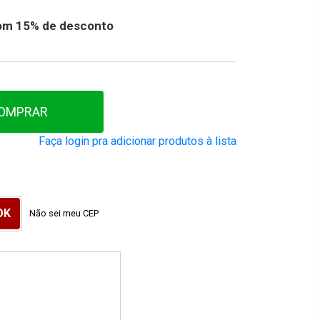
 com 15% de desconto
OMPRAR
Faça login pra adicionar produtos à lista
Não sei meu CEP