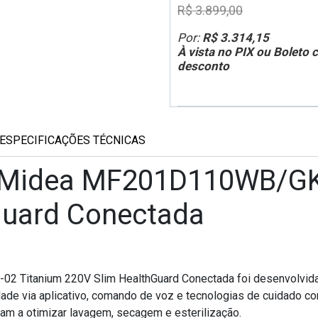
R$ 3.899,00
Por:
R$ 3.314,15
À vista no PIX ou Boleto
desconto
ESPECIFICAÇÕES TÉCNICAS
 Midea MF201D110WB/GK
Guard Conectada
 Titanium 220V Slim HealthGuard Conectada foi desenvolvida
ade via aplicativo, comando de voz e tecnologias de cuidado com
udam a otimizar lavagem, secagem e esterilização.