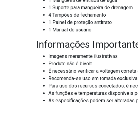
1 Mangueira de entrada de água
1 Suporte para mangueira de drenagem
4 Tampões de fechamento
1 Painel de proteção antirrato
1 Manual do usuário
Informações Important
Imagens meramente ilustrativas.
Produto não é bivolt.
É necessário verificar a voltagem correta 
Recomenda-se uso em tomada exclusiva 
Para uso dos recursos conectados, é nece
As funções e temperaturas disponíveis p
As especificações podem ser alteradas p