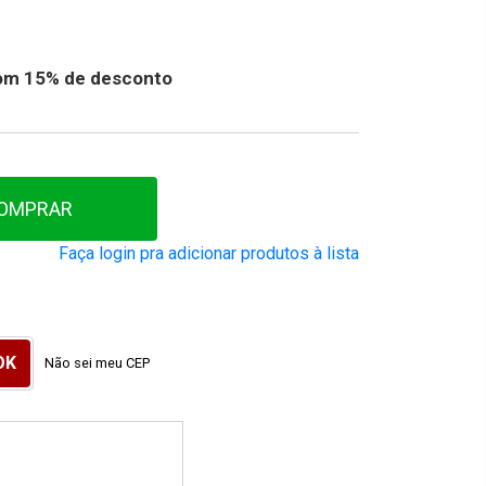
 com 15% de desconto
OMPRAR
Faça login pra adicionar produtos à lista
Não sei meu CEP