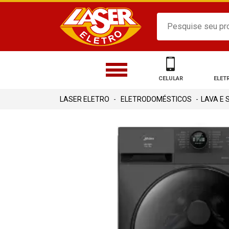
CELULAR
ELET
ELETRODOMÉSTICOS
LAVA E 