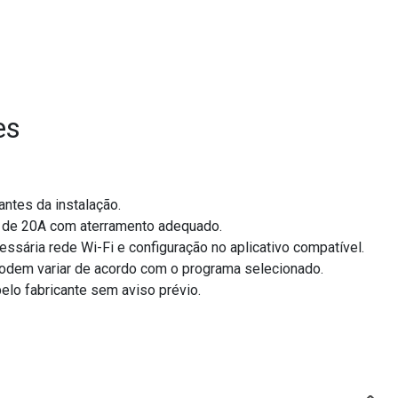
es
antes da instalação.
de 20A com aterramento adequado.
ssária rede Wi-Fi e configuração no aplicativo compatível.
odem variar de acordo com o programa selecionado.
elo fabricante sem aviso prévio.