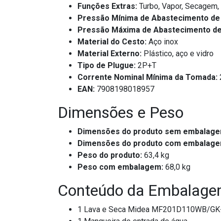
Funções Extras:
Turbo, Vapor, Secagem, 
Pressão Mínima de Abastecimento de
Pressão Máxima de Abastecimento de
Material do Cesto:
Aço inox
Material Externo:
Plástico, aço e vidro
Tipo de Plugue:
2P+T
Corrente Nominal Mínima da Tomada:
EAN:
7908198018957
Dimensões e Peso
Dimensões do produto sem embalagem 
Dimensões do produto com embalagem 
Peso do produto:
63,4 kg
Peso com embalagem:
68,0 kg
Conteúdo da Embalag
1 Lava e Seca Midea MF201D110WB/GK