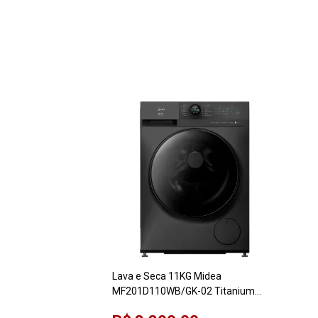
Lava e Seca 11KG Midea
MF201D110WB/GK-02 Titanium
220V Slim HealthGuard Conectada