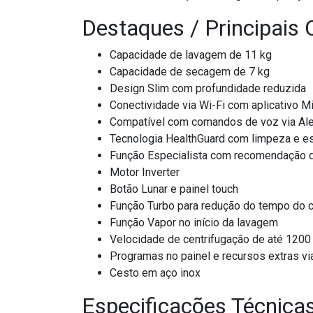
Destaques / Principais 
Capacidade de lavagem de 11 kg
Capacidade de secagem de 7 kg
Design Slim com profundidade reduzida
Conectividade via Wi-Fi com aplicativo
Compatível com comandos de voz via Al
Tecnologia HealthGuard com limpeza e es
Função Especialista com recomendação de
Motor Inverter
Botão Lunar e painel touch
Função Turbo para redução do tempo do c
Função Vapor no início da lavagem
Velocidade de centrifugação de até 1200
Programas no painel e recursos extras via
Cesto em aço inox
Especificações Técnica