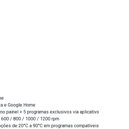
me
a e Google Home
o painel + 5 programas exclusivos via aplicativo
/ 600 / 800 / 1000 / 1200 rpm
pções de 20°C a 90°C em programas compatíveis