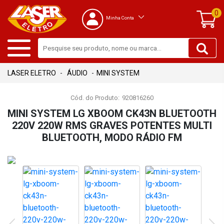
0
Minha Conta
ÁUDIO
MINI SYSTEM
Cód. do Produto:
920816260
MINI SYSTEM LG XBOOM CK43N BLUETOOTH
220V 220W RMS GRAVES POTENTES MULTI
BLUETOOTH, MODO RÁDIO FM