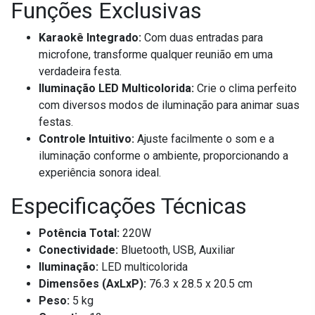
Funções Exclusivas
Karaokê Integrado:
Com duas entradas para
microfone, transforme qualquer reunião em uma
verdadeira festa.
Iluminação LED Multicolorida:
Crie o clima perfeito
com diversos modos de iluminação para animar suas
festas.
Controle Intuitivo:
Ajuste facilmente o som e a
iluminação conforme o ambiente, proporcionando a
experiência sonora ideal.
Especificações Técnicas
Potência Total:
220W
Conectividade:
Bluetooth, USB, Auxiliar
Iluminação:
LED multicolorida
Dimensões (AxLxP):
76.3 x 28.5 x 20.5 cm
Peso:
5 kg