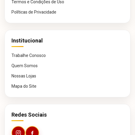
Termos e Condições de Uso
Políticas de Privacidade
Institucional
Trabalhe Conosco
Quem Somos
Nossas Lojas
Mapa do Site
Redes Sociais