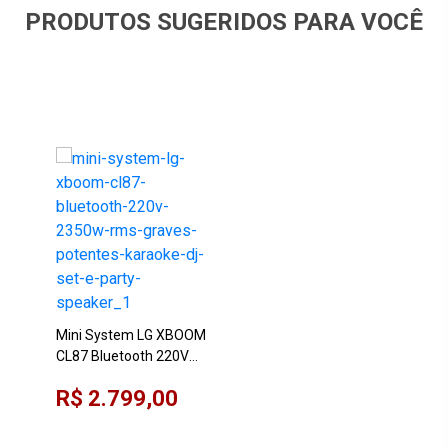
PRODUTOS SUGERIDOS PARA VOCÊ
Mini System LG XBOOM
CL87 Bluetooth 220V
2350W RMS Graves
R$ 2.799,00
Potentes, Karaokê, DJ
Set e Party Speaker