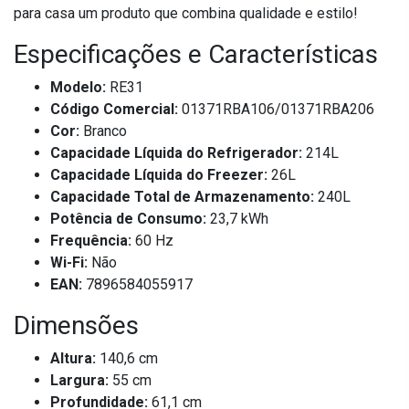
para casa um produto que combina qualidade e estilo!
Especificações e Características
Modelo:
RE31
Código Comercial:
01371RBA106/01371RBA206
Cor:
Branco
Capacidade Líquida do Refrigerador:
214L
Capacidade Líquida do Freezer:
26L
Capacidade Total de Armazenamento:
240L
Potência de Consumo:
23,7 kWh
Frequência:
60 Hz
Wi-Fi:
Não
EAN:
7896584055917
Dimensões
Altura:
140,6 cm
Largura:
55 cm
Profundidade:
61,1 cm