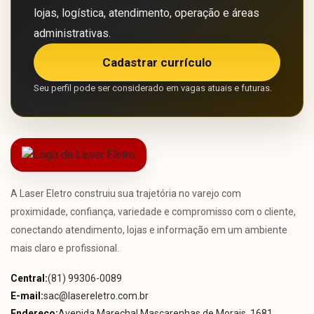
lojas, logística, atendimento, operação e áreas
administrativas.
Cadastrar currículo
Seu perfil pode ser considerado em vagas atuais e futuras.
A Laser Eletro construiu sua trajetória no varejo com
proximidade, confiança, variedade e compromisso com o cliente,
conectando atendimento, lojas e informação em um ambiente
mais claro e profissional.
Central:
(81) 99306-0089
E-mail:
sac@lasereletro.com.br
Endereço:
Avenida Marechal Mascarenhas de Morais, 1681,