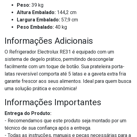
Peso:
39 kg
Altura Embalado:
144,2 cm
Largura Embalado:
57,9 cm
Peso Embalado:
40 kg
Informações Adicionais
O Refrigerador Electrolux RE31 é equipado com um
sistema de degelo prático, permitindo descongelar
facilmente com um toque de botão. Sua prateleira porta-
latas reversível comporta até 5 latas e a gaveta extra fria
garante frescor aos seus alimentos. Ideal para quem busca
uma solução prática e econômica!
Informações Importantes
Entrega do Produto:
- Recomendamos que este produto seja montado por um
técnico de sua confiança após a entrega.
- Todas as instruções, manuais e peças necessárias para a