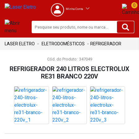
0
Minha Conta
ELETRODOMÉSTICOS
REFRIGERADOR
Cód. do Produto:
347049
REFRIGERADOR 240 LITROS ELECTROLUX
RE31 BRANCO 220V