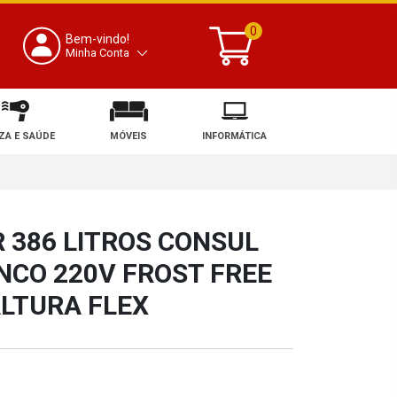
0
Bem-vindo!
Minha Conta
ZA E SAÚDE
MÓVEIS
INFORMÁTICA
 386 LITROS CONSUL
CO 220V FROST FREE
LTURA FLEX