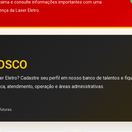
róxima e consulte informações importantes com uma
ença da Laser Eletro.
OSCO
r Eletro? Cadastre seu perfil em nosso banco de talentos e fiq
ica, atendimento, operação e áreas administrativas.
futuras.