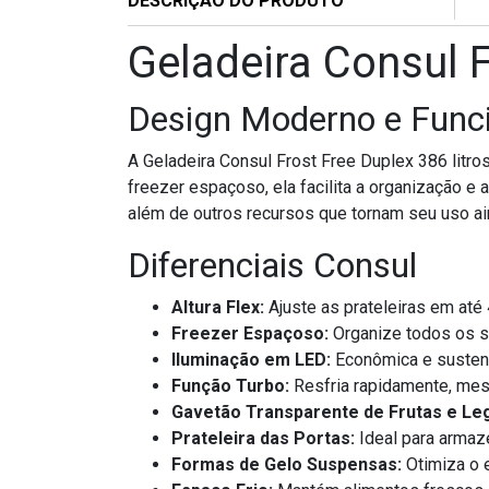
DESCRIÇÃO DO PRODUTO
Geladeira Consul 
Design Moderno e Funci
A Geladeira Consul Frost Free Duplex 386 litro
freezer espaçoso, ela facilita a organização e
além de outros recursos que tornam seu uso ai
Diferenciais Consul
Altura Flex:
Ajuste as prateleiras em até
Freezer Espaçoso:
Organize todos os 
Iluminação em LED:
Econômica e sustentá
Função Turbo:
Resfria rapidamente, mes
Gavetão Transparente de Frutas e L
Prateleira das Portas:
Ideal para armaze
Formas de Gelo Suspensas:
Otimiza o 