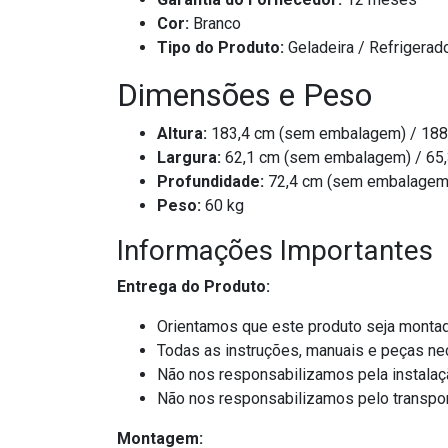
Cor:
Branco
Tipo do Produto:
Geladeira / Refrigerado
Dimensões e Peso
Altura:
183,4 cm (sem embalagem) / 188
Largura:
62,1 cm (sem embalagem) / 65
Profundidade:
72,4 cm (sem embalagem)
Peso:
60 kg
Informações Importantes
Entrega do Produto:
Orientamos que este produto seja montado
Todas as instruções, manuais e peças ne
Não nos responsabilizamos pela instala
Não nos responsabilizamos pelo transpor
Montagem: