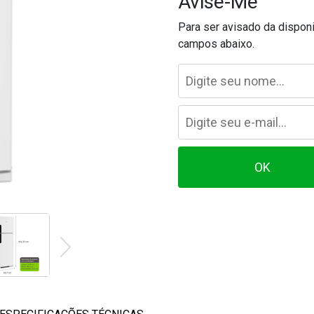
Avise-Me
Para ser avisado da dispon
campos abaixo.