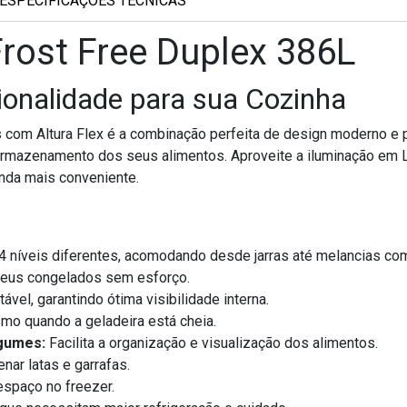
ESPECIFICAÇÕES TÉCNICAS
Frost Free Duplex 386L
onalidade para sua Cozinha
s com Altura Flex é a combinação perfeita de design moderno e p
 armazenamento dos seus alimentos. Aproveite a iluminação em L
nda mais conveniente.
 4 níveis diferentes, acomodando desde jarras até melancias com
seus congelados sem esforço.
vel, garantindo ótima visibilidade interna.
mo quando a geladeira está cheia.
egumes:
Facilita a organização e visualização dos alimentos.
nar latas e garrafas.
espaço no freezer.