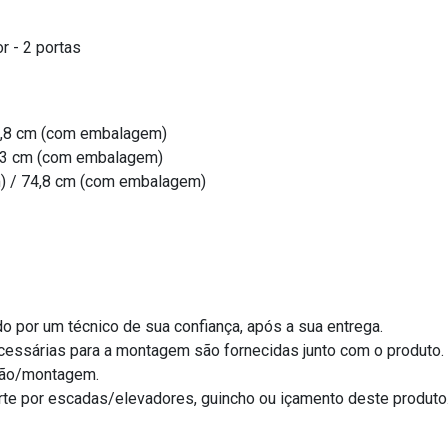
r - 2 portas
,8 cm (com embalagem)
,3 cm (com embalagem)
 / 74,8 cm (com embalagem)
 por um técnico de sua confiança, após a sua entrega.
cessárias para a montagem são fornecidas junto com o produto.
ção/montagem.
te por escadas/elevadores, guincho ou içamento deste produto