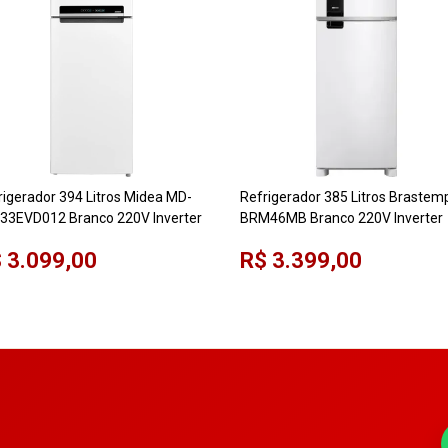
rigerador 394 Litros Midea MD-
Refrigerador 385 Litros Brastem
33EVD012 Branco 220V Inverter
BRM46MB Branco 220V Inverter
 3.099,00
R$ 3.399,00