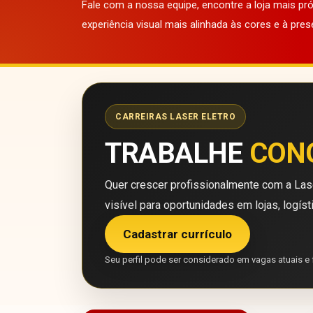
Fale com a nossa equipe, encontre a loja mais p
experiência visual mais alinhada às cores e à pres
CARREIRAS LASER ELETRO
TRABALHE
CON
Quer crescer profissionalmente com a Lase
visível para oportunidades em lojas, logíst
Cadastrar currículo
Seu perfil pode ser considerado em vagas atuais e 