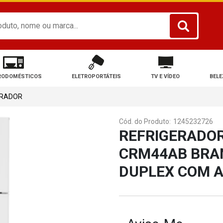
RODOMÉSTICOS
ELETROPORTÁTEIS
TV E VÍDEO
BELE
ERADOR
Cód. do Produto:
1245232726
REFRIGERADOR
CRM44AB BRAN
DUPLEX COM A