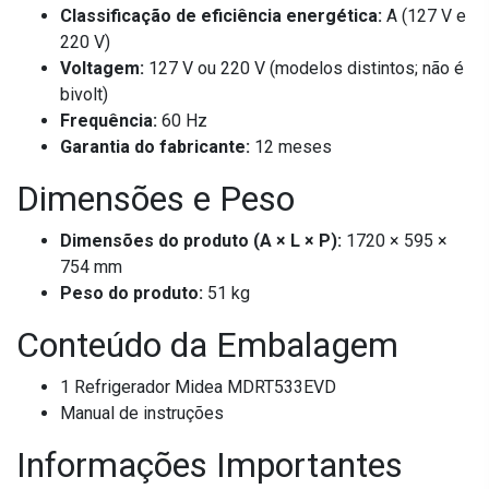
Classificação de eficiência energética:
A (127 V e
220 V)
Voltagem:
127 V ou 220 V (modelos distintos; não é
bivolt)
Frequência:
60 Hz
Garantia do fabricante:
12 meses
Dimensões e Peso
Dimensões do produto (A × L × P):
1720 × 595 ×
754 mm
Peso do produto:
51 kg
Conteúdo da Embalagem
1 Refrigerador Midea MDRT533EVD
Manual de instruções
Informações Importantes