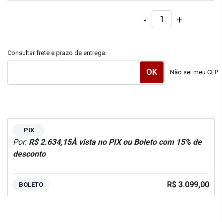
-
+
Consultar frete e prazo de entrega:
Não sei meu CEP
PIX
Por:
R$ 2.634,15
À vista no PIX ou Boleto com 15% de
desconto
R$ 3.099,00
BOLETO