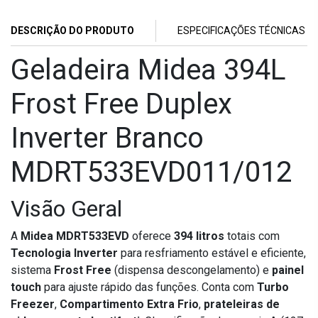
DESCRIÇÃO DO PRODUTO
ESPECIFICAÇÕES TÉCNICAS
Geladeira Midea 394L
Frost Free Duplex
Inverter Branco
MDRT533EVD011/012
Visão Geral
A
Midea MDRT533EVD
oferece
394 litros
totais com
Tecnologia Inverter
para resfriamento estável e eficiente,
sistema
Frost Free
(dispensa descongelamento) e
painel
touch
para ajuste rápido das funções. Conta com
Turbo
Freezer
,
Compartimento Extra Frio
,
prateleiras de