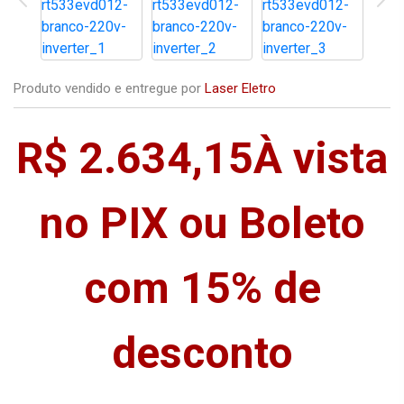
Produto vendido e entregue por
Laser Eletro
R$ 2.634,15
À vista
no PIX ou Boleto
com 15% de
desconto