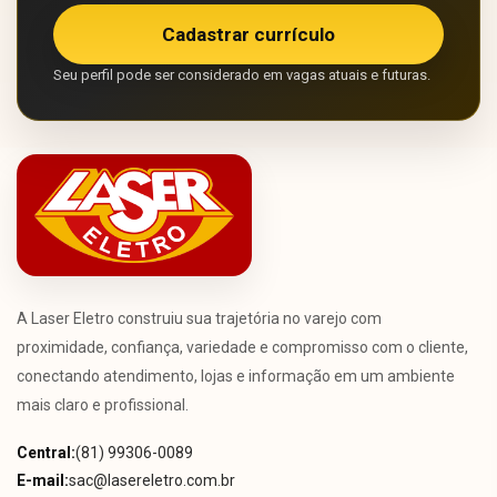
Cadastrar currículo
Seu perfil pode ser considerado em vagas atuais e futuras.
A Laser Eletro construiu sua trajetória no varejo com
proximidade, confiança, variedade e compromisso com o cliente,
conectando atendimento, lojas e informação em um ambiente
mais claro e profissional.
Central:
(81) 99306-0089
E-mail:
sac@lasereletro.com.br