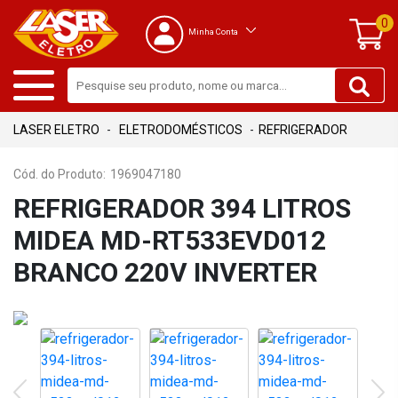
0
Minha Conta
ELETRODOMÉSTICOS
REFRIGERADOR
Cód. do Produto:
1969047180
REFRIGERADOR 394 LITROS
MIDEA MD-RT533EVD012
BRANCO 220V INVERTER