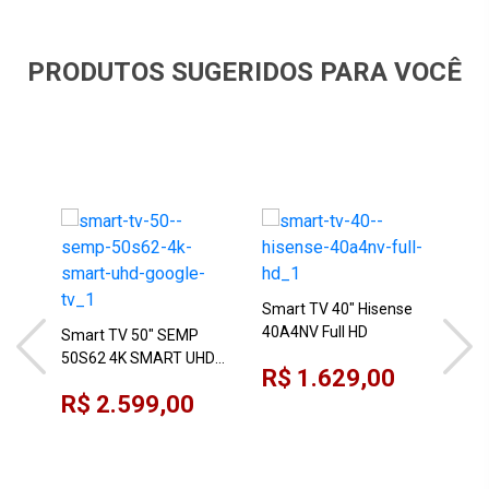
PRODUTOS SUGERIDOS PARA VOCÊ
Smart TV 40" Hisense
40A4NV Full HD
Smart TV 50" SEMP
50S62 4K SMART UHD
R$ 1.629,00
GOOGLE TV
Sma
R$ 2.599,00
55C
Vid
R$