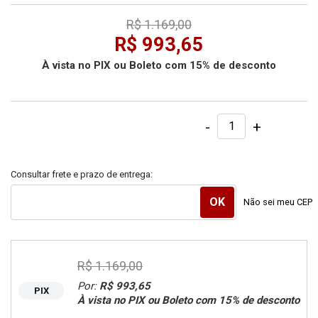
R$ 1.169,00
R$ 993,65
À vista no PIX ou Boleto com 15% de desconto
-
+
Consultar frete e prazo de entrega:
Não sei meu CEP
R$ 1.169,00
Por:
R$ 993,65
PIX
À vista no PIX ou Boleto com 15% de desconto