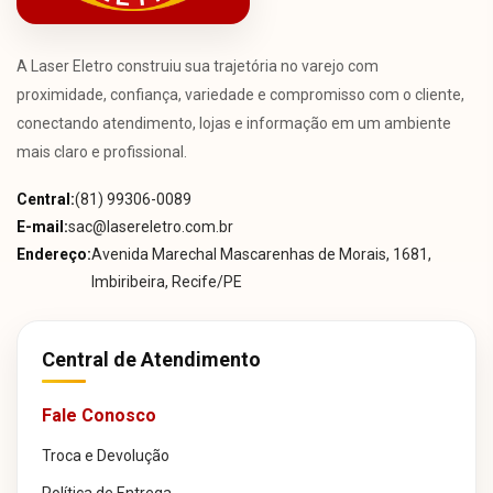
A Laser Eletro construiu sua trajetória no varejo com
proximidade, confiança, variedade e compromisso com o cliente,
conectando atendimento, lojas e informação em um ambiente
mais claro e profissional.
Central:
(81) 99306-0089
E-mail:
sac@lasereletro.com.br
Endereço:
Avenida Marechal Mascarenhas de Morais, 1681,
Imbiribeira, Recife/PE
Central de Atendimento
Fale Conosco
Troca e Devolução
Política de Entrega