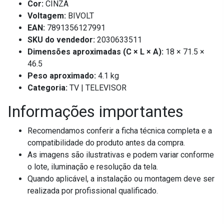
Cor:
CINZA
Voltagem:
BIVOLT
EAN:
7891356127991
SKU do vendedor:
2030633511
Dimensões aproximadas (C × L × A):
18 × 71.5 ×
46.5
Peso aproximado:
4.1 kg
Categoria:
TV | TELEVISOR
Informações importantes
Recomendamos conferir a ficha técnica completa e a
compatibilidade do produto antes da compra.
As imagens são ilustrativas e podem variar conforme
o lote, iluminação e resolução da tela.
Quando aplicável, a instalação ou montagem deve ser
realizada por profissional qualificado.