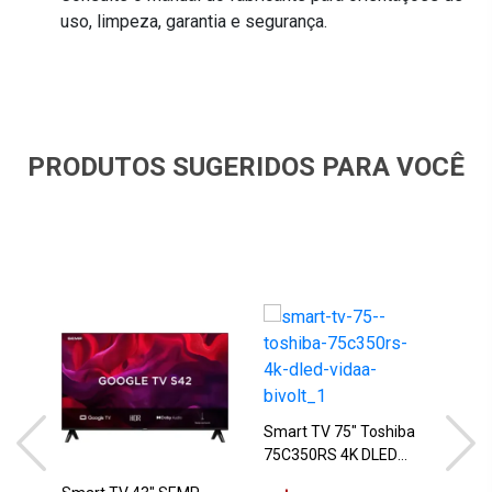
uso, limpeza, garantia e segurança.
PRODUTOS SUGERIDOS PARA VOCÊ
Smart TV 75" Toshiba
75C350RS 4K DLED
Sma
VIDAA Bivolt
50U