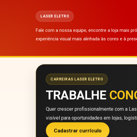
LASER ELETRO
Fale com a nossa equipe, encontre a loja mais p
experiência visual mais alinhada às cores e à pres
CARREIRAS LASER ELETRO
TRABALHE
CON
Quer crescer profissionalmente com a Lase
visível para oportunidades em lojas, logíst
Cadastrar currículo