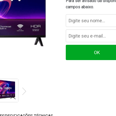
Para ser avisado da dispon
campos abaixo.