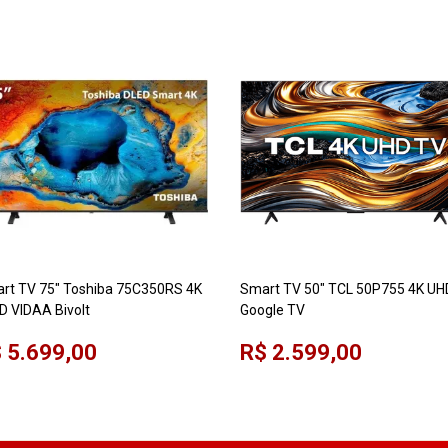
rt TV 75" Toshiba 75C350RS 4K
Smart TV 50" TCL 50P755 4K UH
D VIDAA Bivolt
Google TV
 5.699,00
R$ 2.599,00