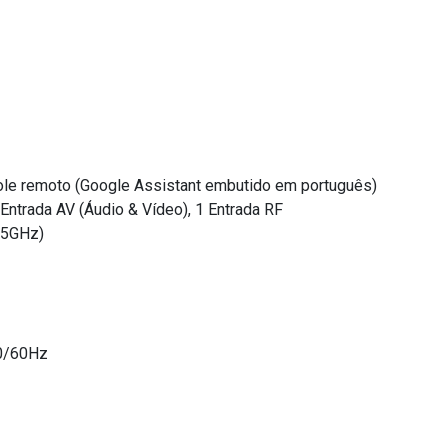
role remoto (Google Assistant embutido em português)
Entrada AV (Áudio & Vídeo), 1 Entrada RF
/5GHz)
0/60Hz