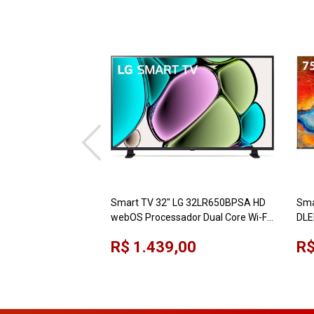
Smart TV 32" LG 32LR650BPSA HD
Sma
webOS Processador Dual Core Wi-Fi
DLE
Bluetooth HDR10 ThinQ AI Alexa
R$ 1.439,00
R$