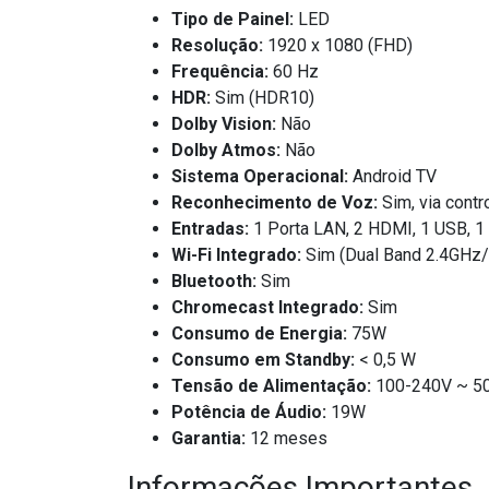
Tipo de Painel:
LED
Resolução:
1920 x 1080 (FHD)
Frequência:
60 Hz
HDR:
Sim (HDR10)
Dolby Vision:
Não
Dolby Atmos:
Não
Sistema Operacional:
Android TV
Reconhecimento de Voz:
Sim, via cont
Entradas:
1 Porta LAN, 2 HDMI, 1 USB, 1 
Wi-Fi Integrado:
Sim (Dual Band 2.4GHz
Bluetooth:
Sim
Chromecast Integrado:
Sim
Consumo de Energia:
75W
Consumo em Standby:
< 0,5 W
Tensão de Alimentação:
100-240V ~ 5
Potência de Áudio:
19W
Garantia:
12 meses
Informações Importantes