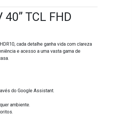
V 40” TCL FHD
 HDR10, cada detalhe ganha vida com clareza
veniência e acesso a uma vasta gama de
casa.
.
avés do Google Assistant.
quer ambiente.
oritos.