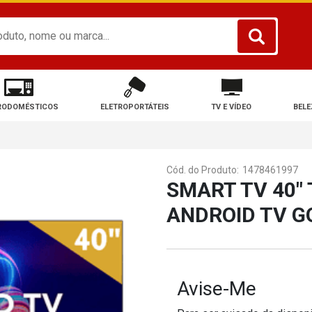
RODOMÉSTICOS
ELETROPORTÁTEIS
TV E VÍDEO
BELE
Cód. do Produto:
1478461997
SMART TV 40" 
ANDROID TV G
Avise-Me