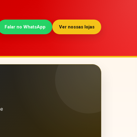
Falar no WhatsApp
Ver nossas lojas
ue