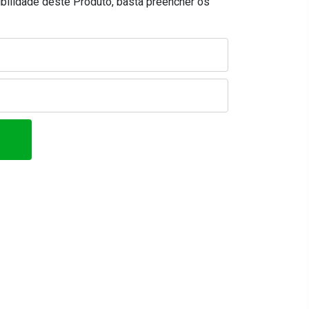
ibilidade deste Produto, basta preencher os