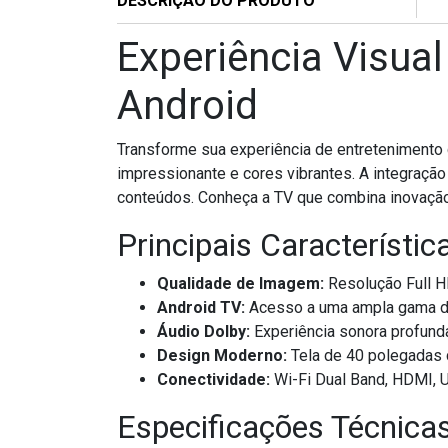
DESCRIÇÃO DO PRODUTO
Experiência Visua
Android
Transforme sua experiência de entretenimento
impressionante e cores vibrantes. A integraç
conteúdos. Conheça a TV que combina inovação 
Principais Característic
Qualidade de Imagem:
Resolução Full H
Android TV:
Acesso a uma ampla gama de
Áudio Dolby:
Experiência sonora profund
Design Moderno:
Tela de 40 polegadas 
Conectividade:
Wi-Fi Dual Band, HDMI, U
Especificações Técnica