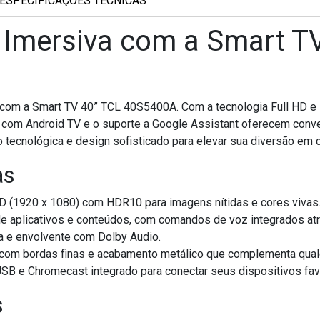
ESPECIFICAÇÕES TÉCNICAS
l Imersiva com a Smart T
 com a Smart TV 40” TCL 40S5400A. Com a tecnologia Full HD e
ão com Android TV e o suporte a Google Assistant oferecem con
tecnológica e design sofisticado para elevar sua diversão em 
as
D (1920 x 1080) com HDR10 para imagens nítidas e cores vivas
 aplicativos e conteúdos, com comandos de voz integrados atr
a e envolvente com Dolby Audio.
com bordas finas e acabamento metálico que complementa qual
SB e Chromecast integrado para conectar seus dispositivos fav
s