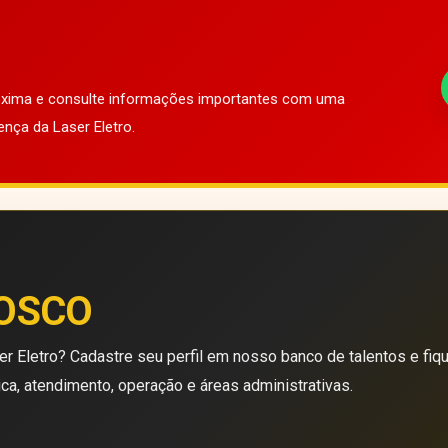
róxima e consulte informações importantes com uma
ença da Laser Eletro.
OSCO
r Eletro? Cadastre seu perfil em nosso banco de talentos e fiq
ica, atendimento, operação e áreas administrativas.