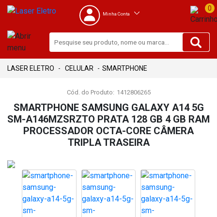
0
Minha Conta
CELULAR
SMARTPHONE
Cód. do Produto:
1412806265
SMARTPHONE SAMSUNG GALAXY A14 5G
SM-A146MZSRZTO PRATA 128 GB 4 GB RAM
PROCESSADOR OCTA-CORE CÂMERA
TRIPLA TRASEIRA