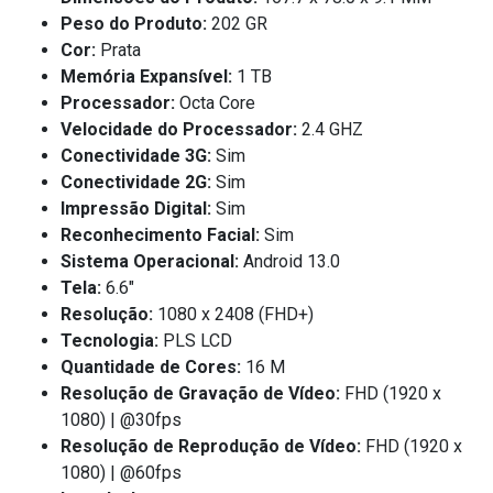
Peso do Produto:
202 GR
Cor:
Prata
Memória Expansível:
1 TB
Processador:
Octa Core
Velocidade do Processador:
2.4 GHZ
Conectividade 3G:
Sim
Conectividade 2G:
Sim
Impressão Digital:
Sim
Reconhecimento Facial:
Sim
Sistema Operacional:
Android 13.0
Tela:
6.6"
Resolução:
1080 x 2408 (FHD+)
Tecnologia:
PLS LCD
Quantidade de Cores:
16 M
Resolução de Gravação de Vídeo:
FHD (1920 x
1080) | @30fps
Resolução de Reprodução de Vídeo:
FHD (1920 x
1080) | @60fps