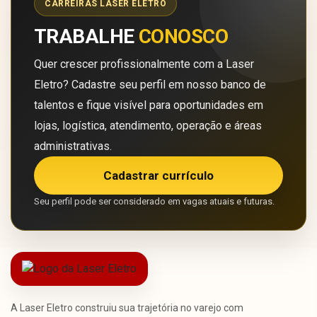
CARREIRAS LASER ELETRO
TRABALHE
CONOSCO
Quer crescer profissionalmente com a Laser
Eletro? Cadastre seu perfil em nosso banco de
talentos e fique visível para oportunidades em
lojas, logística, atendimento, operação e áreas
administrativas.
Cadastrar currículo
Seu perfil pode ser considerado em vagas atuais e futuras.
A Laser Eletro construiu sua trajetória no varejo com