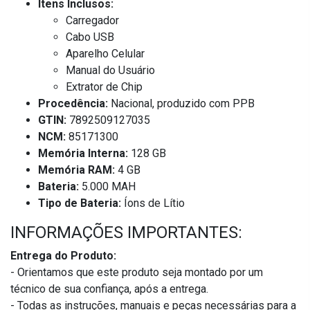
Itens Inclusos:
Carregador
Cabo USB
Aparelho Celular
Manual do Usuário
Extrator de Chip
Procedência:
Nacional, produzido com PPB
GTIN:
7892509127035
NCM:
85171300
Memória Interna:
128 GB
Memória RAM:
4 GB
Bateria:
5.000 MAH
Tipo de Bateria:
Íons de Lítio
INFORMAÇÕES IMPORTANTES:
Entrega do Produto:
- Orientamos que este produto seja montado por um
técnico de sua confiança, após a entrega.
- Todas as instruções, manuais e peças necessárias para a