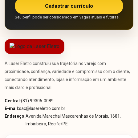
Cadastrar currículo
Seu perfil pode ser considerado em vagas atuais e futuras.
A Laser Eletro construiu sua trajetória no varejo com
proximidade, confiança, variedade e compromisso com o cliente,
conectando atendimento, lojas e informação em um ambiente
mais claro e profissional.
Central:
(81) 99306-0089
E-mail:
sac@lasereletro.com.br
Endereço:
Avenida Marechal Mascarenhas de Morais, 1681,
Imbiribeira, Recife/PE