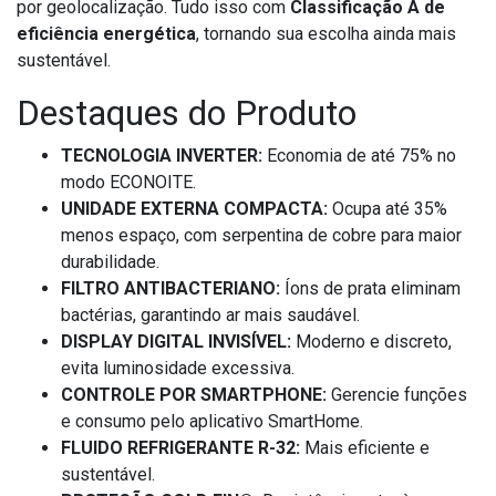
por geolocalização. Tudo isso com
Classificação A de
eficiência energética
, tornando sua escolha ainda mais
sustentável.
Destaques do Produto
TECNOLOGIA INVERTER:
Economia de até 75% no
modo ECONOITE.
UNIDADE EXTERNA COMPACTA:
Ocupa até 35%
menos espaço, com serpentina de cobre para maior
durabilidade.
FILTRO ANTIBACTERIANO:
Íons de prata eliminam
bactérias, garantindo ar mais saudável.
DISPLAY DIGITAL INVISÍVEL:
Moderno e discreto,
evita luminosidade excessiva.
CONTROLE POR SMARTPHONE:
Gerencie funções
e consumo pelo aplicativo SmartHome.
FLUIDO REFRIGERANTE R-32:
Mais eficiente e
sustentável.