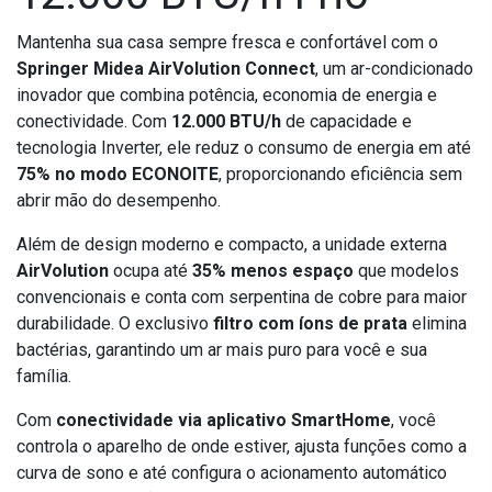
Mantenha sua casa sempre fresca e confortável com o
Springer Midea AirVolution Connect
, um ar-condicionado
inovador que combina potência, economia de energia e
conectividade. Com
12.000 BTU/h
de capacidade e
tecnologia Inverter, ele reduz o consumo de energia em até
75% no modo ECONOITE
, proporcionando eficiência sem
abrir mão do desempenho.
Além de design moderno e compacto, a unidade externa
AirVolution
ocupa até
35% menos espaço
que modelos
convencionais e conta com serpentina de cobre para maior
durabilidade. O exclusivo
filtro com íons de prata
elimina
bactérias, garantindo um ar mais puro para você e sua
família.
Com
conectividade via aplicativo SmartHome
, você
controla o aparelho de onde estiver, ajusta funções como a
curva de sono e até configura o acionamento automático