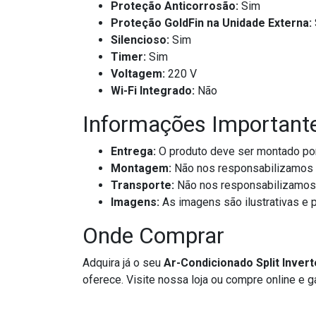
Proteção Anticorrosão:
Sim
Proteção GoldFin na Unidade Externa:
Silencioso:
Sim
Timer:
Sim
Voltagem:
220 V
Wi-Fi Integrado:
Não
Informações Important
Entrega:
O produto deve ser montado por 
Montagem:
Não nos responsabilizamos p
Transporte:
Não nos responsabilizamos p
Imagens:
As imagens são ilustrativas e 
Onde Comprar
Adquira já o seu
Ar-Condicionado Split Inver
oferece. Visite nossa loja ou compre online e g