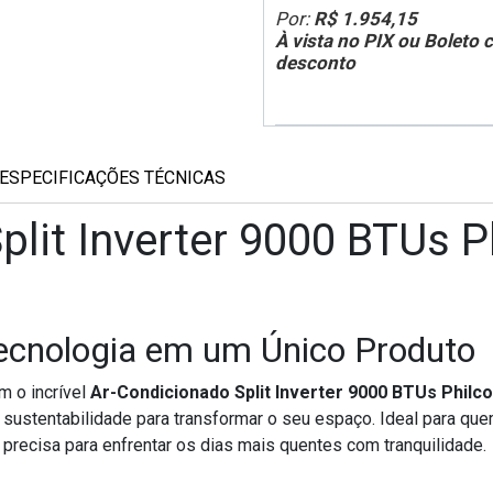
Por:
R$ 1.954,15
À vista no PIX ou Boleto
desconto
ESPECIFICAÇÕES TÉCNICAS
lit Inverter 9000 BTUs Ph
ecnologia em um Único Produto
 o incrível
Ar-Condicionado Split Inverter 9000 BTUs Philc
 e sustentabilidade para transformar o seu espaço. Ideal para 
precisa para enfrentar os dias mais quentes com tranquilidade.