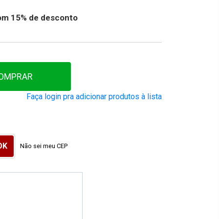
 com 15% de desconto
OMPRAR
Faça login pra adicionar produtos à lista
Não sei meu CEP