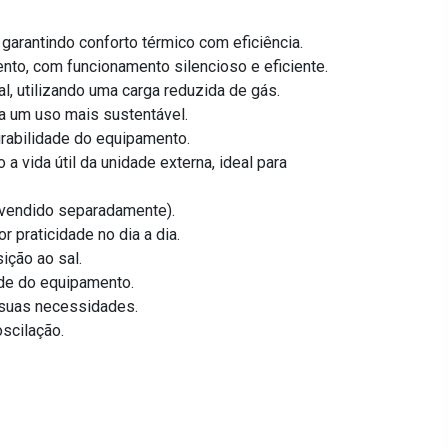
garantindo conforto térmico com eficiência.
to, com funcionamento silencioso e eficiente.
, utilizando uma carga reduzida de gás.
a um uso mais sustentável.
urabilidade do equipamento.
 vida útil da unidade externa, ideal para
*vendido separadamente).
r praticidade no dia a dia.
ição ao sal.
ade do equipamento.
 suas necessidades.
oscilação.