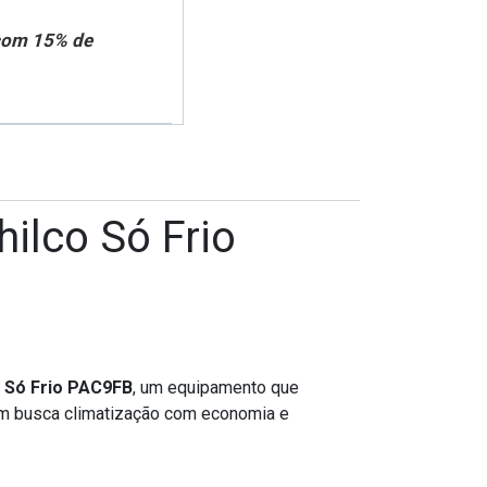
 com 15% de
ilco Só Frio
o Só Frio PAC9FB
, um equipamento que
quem busca climatização com economia e