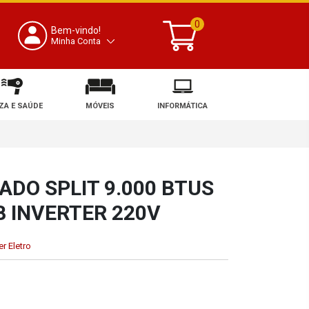
0
Bem-vindo!
Minha Conta
ZA E SAÚDE
MÓVEIS
INFORMÁTICA
ADO SPLIT 9.000 BTUS
B INVERTER 220V
r Eletro