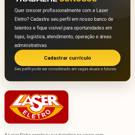
Quer crescer profissionalmente com a Laser
Eletro? Cadastre seu perfil em nosso banco de
talentos e fique visível para oportunidades em
lojas, logística, atendimento, operação e áreas
administrativas.
Cadastrar currículo
Seu perfil pode ser considerado em vagas atuais e futuras.
A Laser Eletro construiu sua trajetória no varejo com