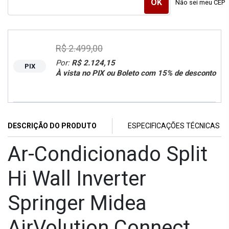
Não sei meu CEP
R$ 2.499,00
Por:
R$ 2.124,15
PIX
À vista no PIX ou Boleto com 15% de desconto
DESCRIÇÃO DO PRODUTO
ESPECIFICAÇÕES TÉCNICAS
Ar-Condicionado Split
Hi Wall Inverter
Springer Midea
AirVolution Connect