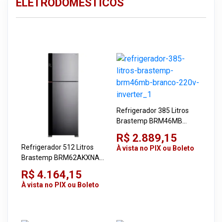
ELETRODOMÉSTICOS
Refrigerador 385 Litros
Brastemp BRM46MB
Branco 220V Inverter
R$ 2.889,15
Refrigerador 512 Litros
À vista no PIX ou Boleto
Brastemp BRM62AKXNA
Smart Inox 220V Inverter
R$ 4.164,15
À vista no PIX ou Boleto