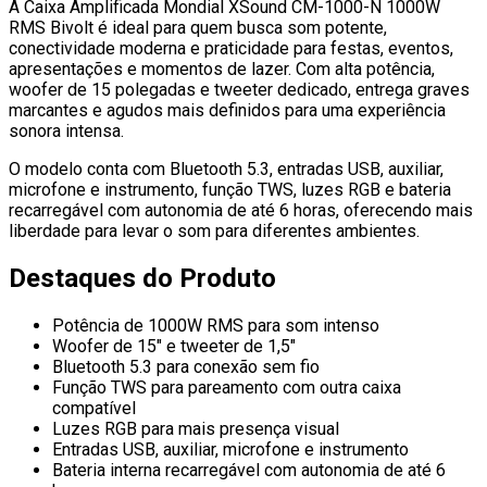
A Caixa Amplificada Mondial XSound CM-1000-N 1000W
RMS Bivolt é ideal para quem busca som potente,
conectividade moderna e praticidade para festas, eventos,
apresentações e momentos de lazer. Com alta potência,
woofer de 15 polegadas e tweeter dedicado, entrega graves
marcantes e agudos mais definidos para uma experiência
sonora intensa.
O modelo conta com Bluetooth 5.3, entradas USB, auxiliar,
microfone e instrumento, função TWS, luzes RGB e bateria
recarregável com autonomia de até 6 horas, oferecendo mais
liberdade para levar o som para diferentes ambientes.
Destaques do Produto
Potência de 1000W RMS para som intenso
Woofer de 15" e tweeter de 1,5"
Bluetooth 5.3 para conexão sem fio
Função TWS para pareamento com outra caixa
compatível
Luzes RGB para mais presença visual
Entradas USB, auxiliar, microfone e instrumento
Bateria interna recarregável com autonomia de até 6