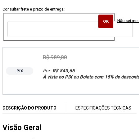
Consultar frete e prazo de entrega:
Não sei me
R$ 989,00
Por:
R$ 840,65
PIX
À vista no PIX ou Boleto com 15% de descont
DESCRIÇÃO DO PRODUTO
ESPECIFICAÇÕES TÉCNICAS
Visão Geral