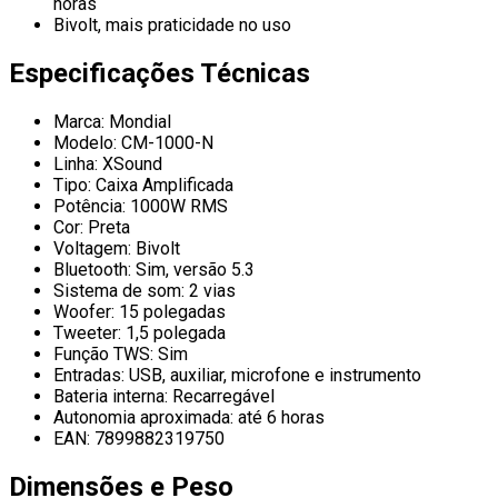
horas
Bivolt, mais praticidade no uso
Especificações Técnicas
Marca: Mondial
Modelo: CM-1000-N
Linha: XSound
Tipo: Caixa Amplificada
Potência: 1000W RMS
Cor: Preta
Voltagem: Bivolt
Bluetooth: Sim, versão 5.3
Sistema de som: 2 vias
Woofer: 15 polegadas
Tweeter: 1,5 polegada
Função TWS: Sim
Entradas: USB, auxiliar, microfone e instrumento
Bateria interna: Recarregável
Autonomia aproximada: até 6 horas
EAN: 7899882319750
Dimensões e Peso