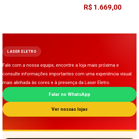
R$ 1.669,00
LASER ELETRO
Fale com a nossa equipe, encontre a loja mais próxima e
consulte informações importantes com uma experiência visual
mais alinhada às cores e à presença da Laser Eletro.
Falar no WhatsApp
Ver nossas lojas