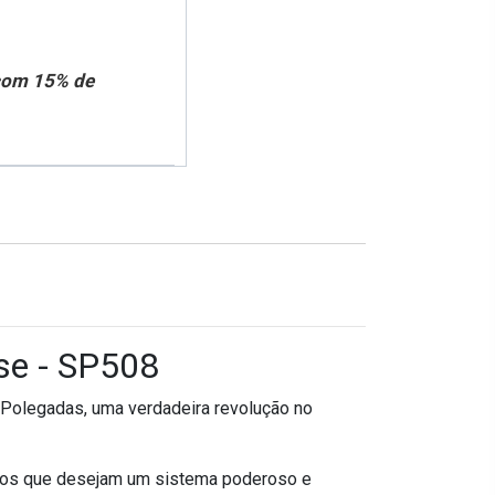
 com 15% de
se - SP508
Polegadas, uma verdadeira revolução no
filos que desejam um sistema poderoso e