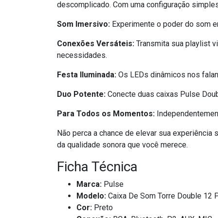
descomplicado. Com uma configuração simples e
Som Imersivo:
Experimente o poder do som em
Conexões Versáteis:
Transmita sua playlist v
necessidades.
Festa Iluminada:
Os LEDs dinâmicos nos falant
Duo Potente:
Conecte duas caixas Pulse Doubl
Para Todos os Momentos:
Independentemente
Não perca a chance de elevar sua experiência 
da qualidade sonora que você merece.
Ficha Técnica
Marca:
Pulse
Modelo:
Caixa De Som Torre Double 12 
Cor:
Preto