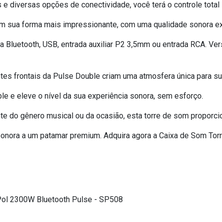
 diversas opções de conectividade, você terá o controle total
 sua forma mais impressionante, com uma qualidade sonora ex
ia Bluetooth, USB, entrada auxiliar P2 3,5mm ou entrada RCA. Ve
es frontais da Pulse Double criam uma atmosfera única para su
e e eleve o nível da sua experiência sonora, sem esforço.
 do gênero musical ou da ocasião, esta torre de som proporcio
sonora a um patamar premium. Adquira agora a Caixa de Som Tor
Pol 2300W Bluetooth Pulse - SP508