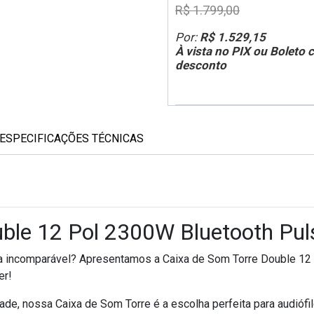
R$ 1.799,00
Por:
R$ 1.529,15
À vista no PIX ou Boleto
desconto
ESPECIFICAÇÕES TÉCNICAS
ble 12 Pol 2300W Bluetooth Pul
a incomparável? Apresentamos a Caixa de Som Torre Double 12 
er!
ade, nossa Caixa de Som Torre é a escolha perfeita para audió