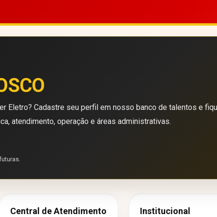
OSCO
r Eletro? Cadastre seu perfil em nosso banco de talentos e fiq
ica, atendimento, operação e áreas administrativas.
futuras.
Central de Atendimento
Institucional