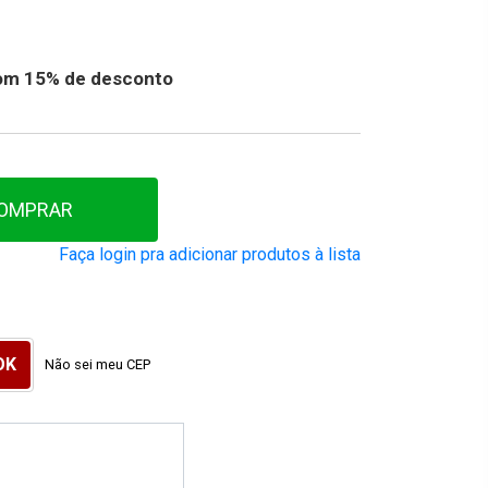
 com 15% de desconto
OMPRAR
Faça login pra adicionar produtos à lista
Não sei meu CEP