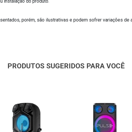
 instalação do produto.
entados, porém, são ilustrativas e podem sofrer variações de 
PRODUTOS SUGERIDOS PARA VOCÊ