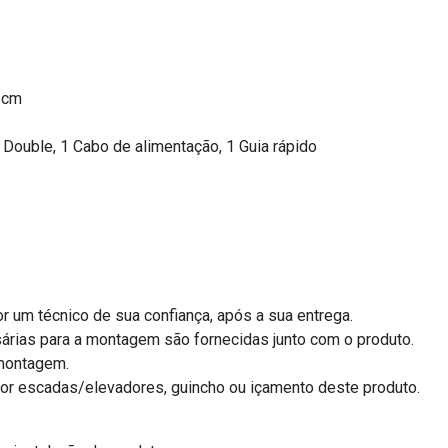
1 cm
 Double, 1 Cabo de alimentação, 1 Guia rápido
r um técnico de sua confiança, após a sua entrega.
árias para a montagem são fornecidas junto com o produto.
/montagem.
por escadas/elevadores, guincho ou içamento deste produto.