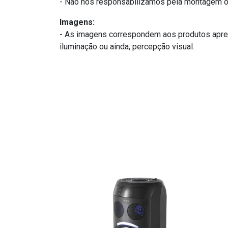
- Não nos responsabilizamos pela montagem ou
Imagens:
- As imagens correspondem aos produtos apres
iluminação ou ainda, percepção visual.