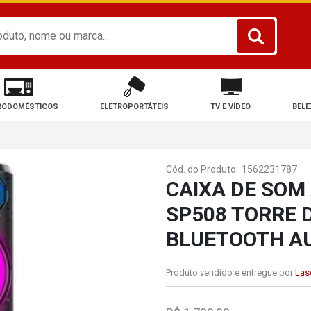
RODOMÉSTICOS
ELETROPORTÁTEIS
TV E VÍDEO
BELE
Cód. do Produto:
1562231787
CAIXA DE SOM
SP508 TORRE 
BLUETOOTH AU
Produto vendido e entregue por
Lase