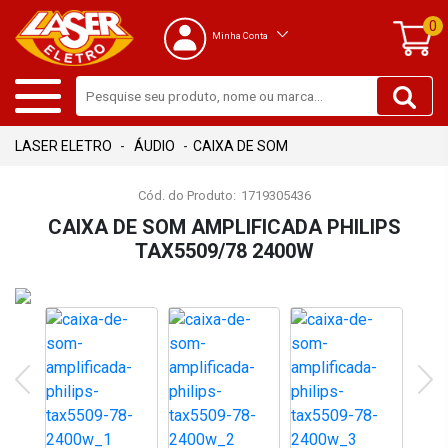
0
Minha Conta
ÁUDIO
CAIXA DE SOM
Cód. do Produto:
1719305436
CAIXA DE SOM AMPLIFICADA PHILIPS
TAX5509/78 2400W