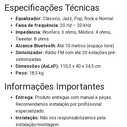
Especificações Técnicas
Equalizador:
Clássico, Jazz, Pop, Rock e Normal
Faixa de frequência:
20 Hz – 20 kHz
Impedância:
Woofers: 3 ohms, Médios: 4 ohms,
Tweeter: 8 ohms
Alcance Bluetooth:
Até 10 metros (espaço livre)
Sintonizador:
Rádio FM com até 20 estações pré-
sintonizadas
Dimensões (AxLxP):
110,5 x 40 x 34,5 cm
Peso:
18,5 kg
Informações Importantes
Entrega:
Produto entregue com manual e peças.
Recomendamos instalação por profissional
especializado.
Instalação:
Não nos responsabilizamos pela
instalação/montagem.