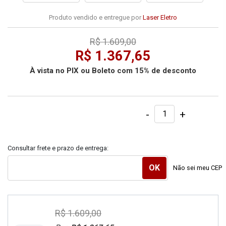
Produto vendido e entregue por
Laser Eletro
R$ 1.609,00
R$ 1.367,65
À vista no PIX ou Boleto com 15% de desconto
-
+
Consultar frete e prazo de entrega:
Não sei meu CEP
R$ 1.609,00