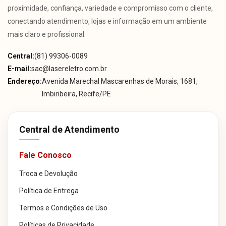
proximidade, confiança, variedade e compromisso com o cliente,
conectando atendimento, lojas e informação em um ambiente
mais claro e profissional.
Central:
(81) 99306-0089
E-mail:
sac@lasereletro.com.br
Endereço:
Avenida Marechal Mascarenhas de Morais, 1681,
Imbiribeira, Recife/PE
Central de Atendimento
Fale Conosco
Troca e Devolução
Política de Entrega
Termos e Condições de Uso
Políticas de Privacidade