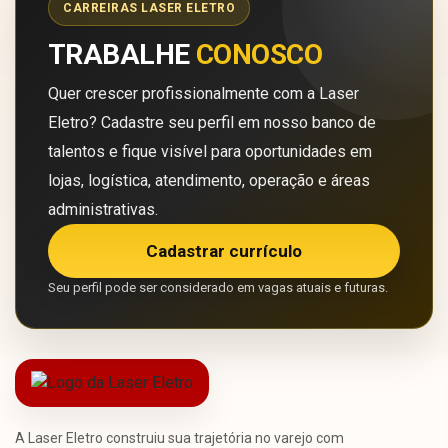
CARREIRAS LASER ELETRO
TRABALHE
CONOSCO
Quer crescer profissionalmente com a Laser
Eletro? Cadastre seu perfil em nosso banco de
talentos e fique visível para oportunidades em
lojas, logística, atendimento, operação e áreas
administrativas.
Cadastrar currículo
Seu perfil pode ser considerado em vagas atuais e futuras.
A Laser Eletro construiu sua trajetória no varejo com