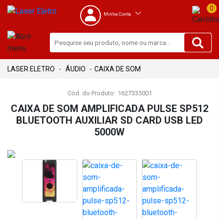
0
Minha Conta
ÁUDIO
CAIXA DE SOM
Cód. do Produto:
1627335001
CAIXA DE SOM AMPLIFICADA PULSE SP512
BLUETOOTH AUXILIAR SD CARD USB LED
5000W