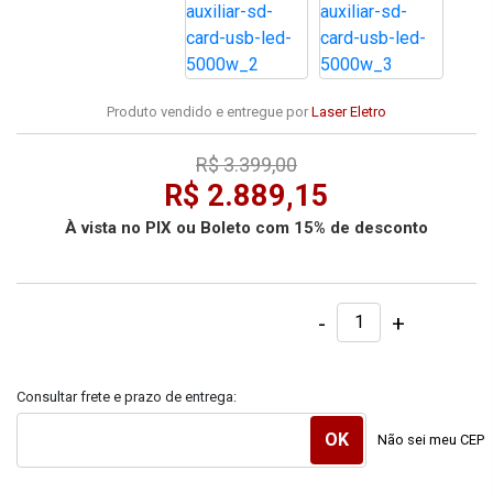
Produto vendido e entregue por
Laser Eletro
R$ 3.399,00
R$ 2.889,15
À vista no PIX ou Boleto com 15% de desconto
-
+
Consultar frete e prazo de entrega:
Não sei meu CEP