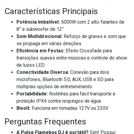
Características Principais
Potência Imbatível:
5000W com 2 alto-falantes de
8” e subwoofer de 12”.
Som Multidirecional:
Reforço de graves e som que
se propaga em várias direções.
Eficiência em Festas:
Efeito Crossfade para
transições suaves entre músicas e controle do show
de luzes LED.
Conectividade Diversa:
Conexão para dois
microfones, Bluetooth 5.0, AUX, USB e SD para
múltiplas opções de entretenimento.
Portabilidade:
Rodinhas para fácil transporte e
proteção IPX4 contra respingos de água.
Bivolt:
Funciona em tomadas 127V ou 220V.
Perguntas Frequentes
A Pulse Flamebox DJ é portátil?
Sim! Possui