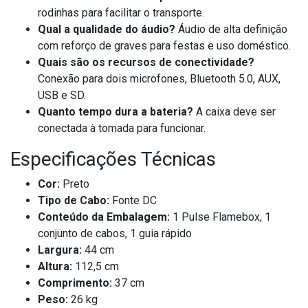
rodinhas para facilitar o transporte.
Qual a qualidade do áudio?
Áudio de alta definição
com reforço de graves para festas e uso doméstico.
Quais são os recursos de conectividade?
Conexão para dois microfones, Bluetooth 5.0, AUX,
USB e SD.
Quanto tempo dura a bateria?
A caixa deve ser
conectada à tomada para funcionar.
Especificações Técnicas
Cor:
Preto
Tipo de Cabo:
Fonte DC
Conteúdo da Embalagem:
1 Pulse Flamebox, 1
conjunto de cabos, 1 guia rápido
Largura:
44 cm
Altura:
112,5 cm
Comprimento:
37 cm
Peso:
26 kg