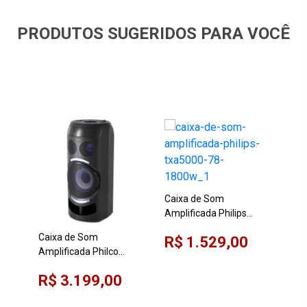
PRODUTOS SUGERIDOS PARA VOCÊ
Caixa de Som
Amplificada Philips
TXA5000/78 1800W
Caixa de Som
Cai
R$ 1.529,00
Amplificada Philco
Amp
PCX35000 3500W
PCX
R$ 3.199,00
R$
260