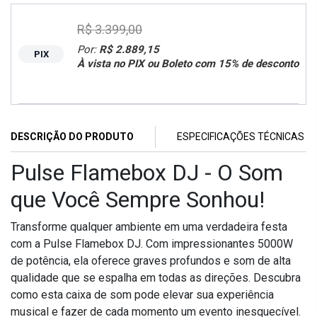
R$ 3.399,00
Por:
R$ 2.889,15
PIX
À vista no PIX ou Boleto com 15% de desconto
DESCRIÇÃO DO PRODUTO
ESPECIFICAÇÕES TÉCNICAS
Pulse Flamebox DJ - O Som
que Você Sempre Sonhou!
Transforme qualquer ambiente em uma verdadeira festa
com a Pulse Flamebox DJ. Com impressionantes 5000W
de potência, ela oferece graves profundos e som de alta
qualidade que se espalha em todas as direções. Descubra
como esta caixa de som pode elevar sua experiência
musical e fazer de cada momento um evento inesquecível.