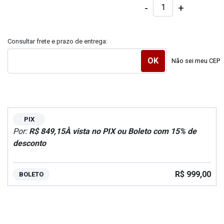
-
+
Consultar frete e prazo de entrega:
Não sei meu CEP
PIX
Por:
R$ 849,15
À vista no PIX ou Boleto com 15% de
desconto
R$ 999,00
BOLETO