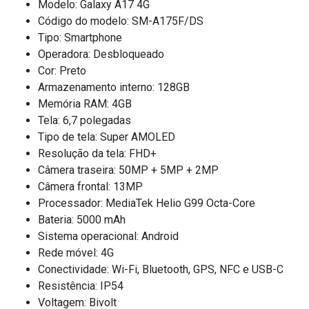
Modelo: Galaxy A17 4G
Código do modelo: SM-A175F/DS
Tipo: Smartphone
Operadora: Desbloqueado
Cor: Preto
Armazenamento interno: 128GB
Memória RAM: 4GB
Tela: 6,7 polegadas
Tipo de tela: Super AMOLED
Resolução da tela: FHD+
Câmera traseira: 50MP + 5MP + 2MP
Câmera frontal: 13MP
Processador: MediaTek Helio G99 Octa-Core
Bateria: 5000 mAh
Sistema operacional: Android
Rede móvel: 4G
Conectividade: Wi-Fi, Bluetooth, GPS, NFC e USB-C
Resistência: IP54
Voltagem: Bivolt