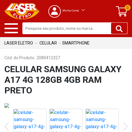
0
Minha Conta
CELULAR
SMARTPHONE
Cód. do Produto:
2080412327
CELULAR SAMSUNG GALAXY
A17 4G 128GB 4GB RAM
PRETO