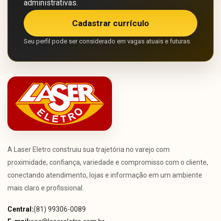
administrativas.
Cadastrar currículo
Seu perfil pode ser considerado em vagas atuais e futuras.
A Laser Eletro construiu sua trajetória no varejo com
proximidade, confiança, variedade e compromisso com o cliente,
conectando atendimento, lojas e informação em um ambiente
mais claro e profissional.
Central:
(81) 99306-0089