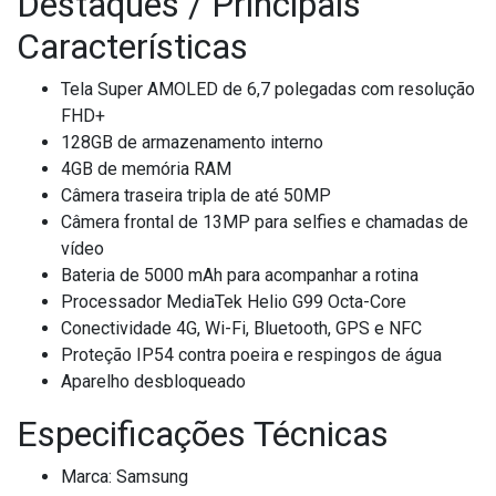
Destaques / Principais
Características
Tela Super AMOLED de 6,7 polegadas com resolução
FHD+
128GB de armazenamento interno
4GB de memória RAM
Câmera traseira tripla de até 50MP
Câmera frontal de 13MP para selfies e chamadas de
vídeo
Bateria de 5000 mAh para acompanhar a rotina
Processador MediaTek Helio G99 Octa-Core
Conectividade 4G, Wi-Fi, Bluetooth, GPS e NFC
Proteção IP54 contra poeira e respingos de água
Aparelho desbloqueado
Especificações Técnicas
Marca: Samsung