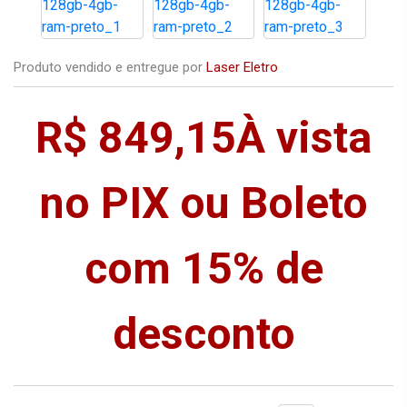
Produto vendido e entregue por
Laser Eletro
R$ 849,15
À vista
no PIX ou Boleto
com 15% de
desconto