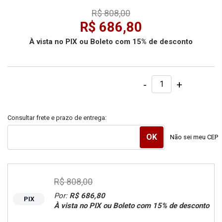
R$ 808,00
R$ 686,80
À vista no PIX ou Boleto com 15% de desconto
-
+
Consultar frete e prazo de entrega:
Não sei meu CEP
R$ 808,00
Por:
R$ 686,80
PIX
À vista no PIX ou Boleto com 15% de desconto