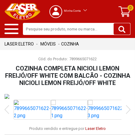
0
Minha Conta
MÓVEIS
COZINHA
Cód. do Produto:
7899665071622
COZINHA COMPLETA NICIOLI LEMON
FREIJÓ/OFF WHITE COM BALCÃO - COZINHA
NICIOLI LEMON FREIJÓ/OFF WHITE
Produto vendido e entregue por
Laser Eletro