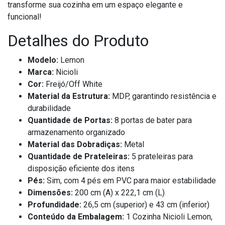
transforme sua cozinha em um espaço elegante e
funcional!
Detalhes do Produto
Modelo:
Lemon
Marca:
Nicioli
Cor:
Freijó/Off White
Material da Estrutura:
MDP, garantindo resistência e
durabilidade
Quantidade de Portas:
8 portas de bater para
armazenamento organizado
Material das Dobradiças:
Metal
Quantidade de Prateleiras:
5 prateleiras para
disposição eficiente dos itens
Pés:
Sim, com 4 pés em PVC para maior estabilidade
Dimensões:
200 cm (A) x 222,1 cm (L)
Profundidade:
26,5 cm (superior) e 43 cm (inferior)
Conteúdo da Embalagem:
1 Cozinha Nicioli Lemon,