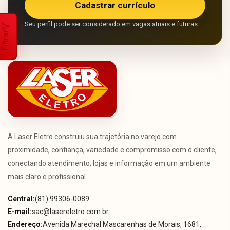
Cadastrar currículo
Seu perfil pode ser considerado em vagas atuais e futuras.
Filtrar
A Laser Eletro construiu sua trajetória no varejo com
proximidade, confiança, variedade e compromisso com o cliente,
conectando atendimento, lojas e informação em um ambiente
mais claro e profissional.
Central:
(81) 99306-0089
E-mail:
sac@lasereletro.com.br
Endereço:
Avenida Marechal Mascarenhas de Morais, 1681,