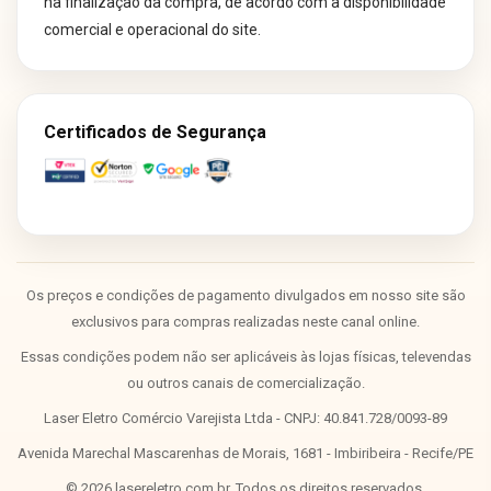
na finalização da compra, de acordo com a disponibilidade
comercial e operacional do site.
Certificados de Segurança
Os preços e condições de pagamento divulgados em nosso site são
exclusivos para compras realizadas neste canal online.
Essas condições podem não ser aplicáveis às lojas físicas, televendas
ou outros canais de comercialização.
Laser Eletro Comércio Varejista Ltda - CNPJ: 40.841.728/0093-89
Avenida Marechal Mascarenhas de Morais, 1681 - Imbiribeira - Recife/PE
©
2026
lasereletro.com.br. Todos os direitos reservados.