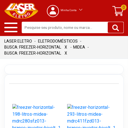
0
Minha Conta
ELETRODOMÉSTICOS
BUSCA: FREEZER-HORIZONTAL
X
MIDEA
BUSCA: FREEZER-HORIZONTAL
X