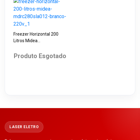
Freezer Horizontal 200
Litros Midea
MDRC280SLA012 Branco
220V
Produto Esgotado
LASER ELETRO