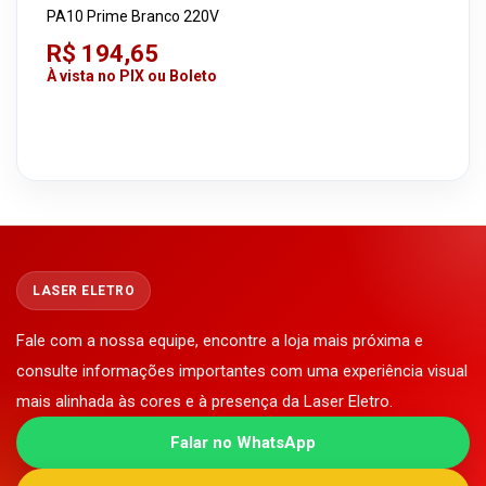
PA10 Prime Branco 220V
R$ 194,65
À vista no PIX ou Boleto
LASER ELETRO
Fale com a nossa equipe, encontre a loja mais próxima e
consulte informações importantes com uma experiência visual
mais alinhada às cores e à presença da Laser Eletro.
Falar no WhatsApp