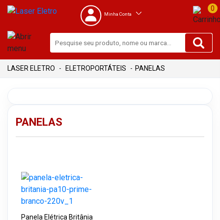
0
Minha Conta
ELETROPORTÁTEIS
PANELAS
PANELAS
Panela Elétrica Britânia