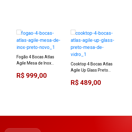
Fogão 4 Bocas Atlas
Fog
Agile Mesa de Inox
Mil
Cooktop 4 Bocas Atlas
Preto Novo
Agile Up Glass Preto
R$ 999,00
R$
Mesa de Vidro
R$ 489,00