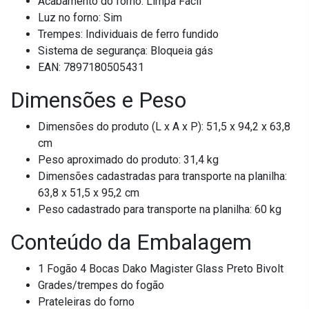
Acabamento do forno: Limpa Fácil
Luz no forno: Sim
Trempes: Individuais de ferro fundido
Sistema de segurança: Bloqueia gás
EAN: 7897180505431
Dimensões e Peso
Dimensões do produto (L x A x P): 51,5 x 94,2 x 63,8
cm
Peso aproximado do produto: 31,4 kg
Dimensões cadastradas para transporte na planilha:
63,8 x 51,5 x 95,2 cm
Peso cadastrado para transporte na planilha: 60 kg
Conteúdo da Embalagem
1 Fogão 4 Bocas Dako Magister Glass Preto Bivolt
Grades/trempes do fogão
Prateleiras do forno