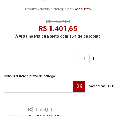
Produto vendido e entregue por
Laser Eletro
R$ 1.649,00
R$ 1.401,65
À vista no PIX ou Boleto com 15% de desconto
-
+
Consultar frete e prazo de entrega:
Não sei meu CEP
R$ 1.649,00