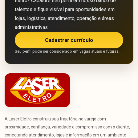
Eletro? Cadastre seu perfil em nosso banco de
talentos e fique visível para oportunidades em
lojas, logística, atendimento, operação e áreas
administrativas.
Cadastrar currículo
Seu perfil pode ser considerado em vagas atuais e futuras.
A Laser Eletro construiu sua trajetória no varejo com
proximidade, confiança, variedade e compromisso com o cliente,
conectando atendimento, lojas e informação em um ambiente